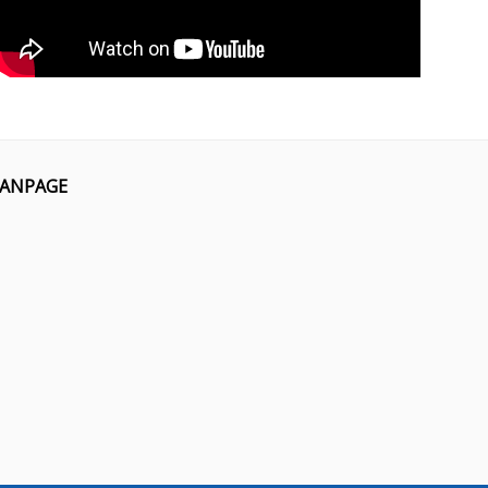
FANPAGE