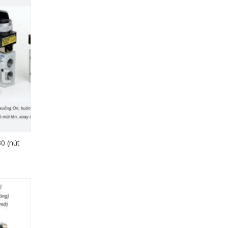
0 (nút