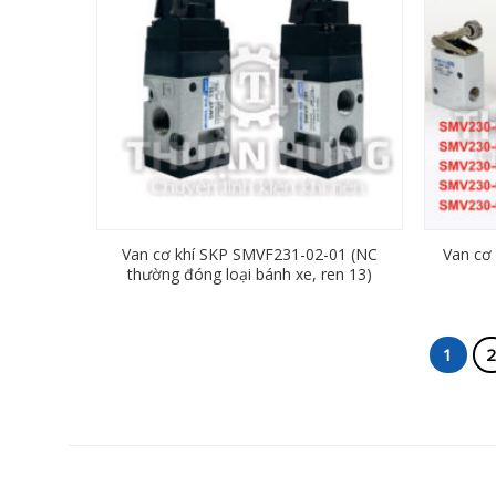
Van cơ khí SKP SMVF231-02-01 (NC
Van cơ 
thường đóng loại bánh xe, ren 13)
1