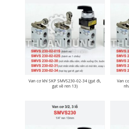
Van cơ khí SKP SMVS230-02-34 (gạt đi,
Van c
gạt về ren 13)
nh