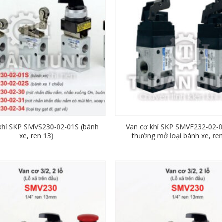
khí SKP SMVS230-02-01S (bánh
Van cơ khí SKP SMVF232-02-
xe, ren 13)
thường mở loại bánh xe, re