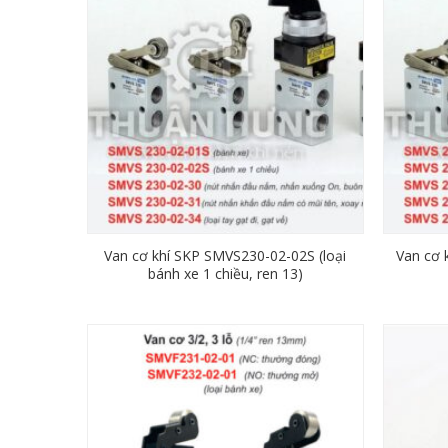
Van cơ khí SKP SMVS230-02-02S (loại
Van cơ 
bánh xe 1 chiều, ren 13)