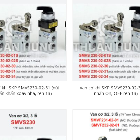
ơ khí SKP SMVS230-02-31 (nút
Van cơ khí SKP SMVS230-02-3
ấn khẩn xoay nhã, ren 13)
nhấn On, OFF ren 13)