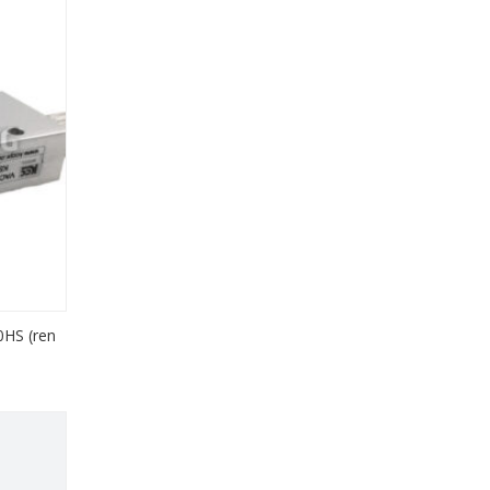
0HS (ren