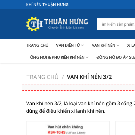
Skip
KHÍ NÉN THUẬN HƯNG
to
content
TRANG CHỦ
VAN ĐIỆN TỪ
VAN KHÍ NÉN
XI 
ỐNG HƠI & PHỤ KIỆN KHÍ NÉN
ĐỒNG HỒ ĐO ÁP SUẤ
TRANG CHỦ
VAN KHÍ NÉN 3/2
/
Van khí nén 3/2, là loại van khí nén gồm 3 cổng 2
dùng để điều khiển xi lanh khí nén.