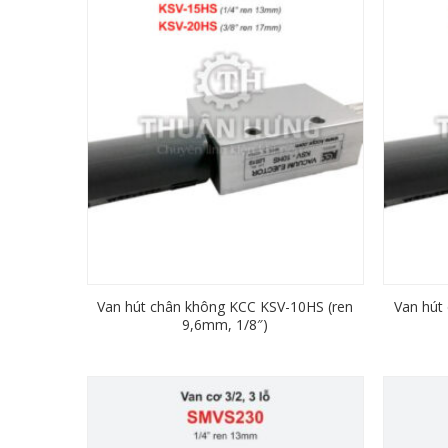
Van hút chân không KCC KSV-10HS (ren
Van hút
9,6mm, 1/8″)