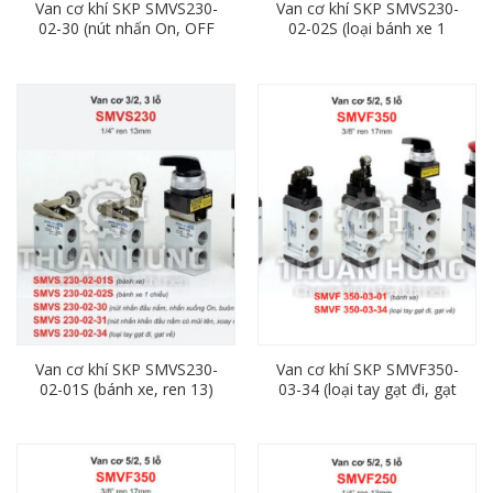
Van cơ khí SKP SMVS230-
Van cơ khí SKP SMVS230-
02-30 (nút nhấn On, OFF
02-02S (loại bánh xe 1
ren 13)
chiều, ren 13)
Van cơ khí SKP SMVS230-
Van cơ khí SKP SMVF350-
02-01S (bánh xe, ren 13)
03-34 (loại tay gạt đi, gạt
về, ren 17)