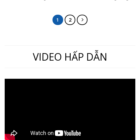
bánh xe, ren 13)
loại bánh xe, ren 13)
1
2
VIDEO HẤP DẪN