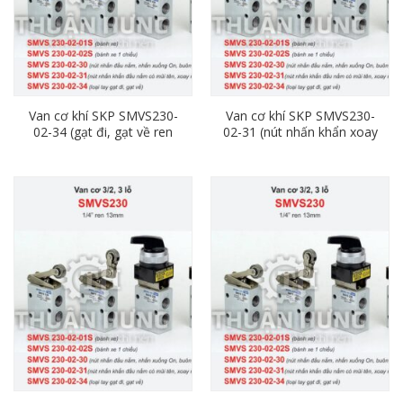
Van cơ khí SKP SMVS230-
Van cơ khí SKP SMVS230-
02-34 (gạt đi, gạt về ren
02-31 (nút nhấn khẩn xoay
13)
nhã, ren 13)