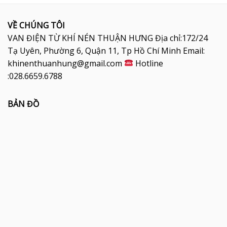
VỀ CHÚNG TÔI
VAN ĐIỆN TỪ KHÍ NÉN THUẬN HƯNG Địa chỉ:172/24
Tạ Uyên, Phường 6, Quận 11, Tp Hồ Chí Minh Email:
khinenthuanhung@gmail.com
Hotline
:028.6659.6788
BẢN ĐỒ