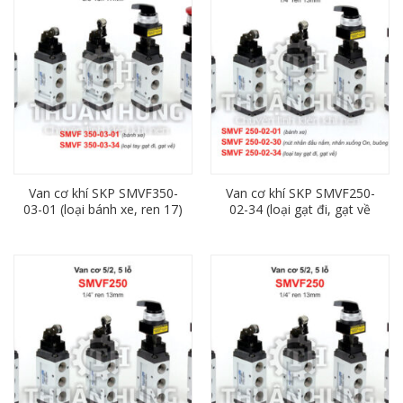
Van cơ khí SKP SMVF350-
Van cơ khí SKP SMVF250-
03-01 (loại bánh xe, ren 17)
02-34 (loại gạt đi, gạt về
ren 13)