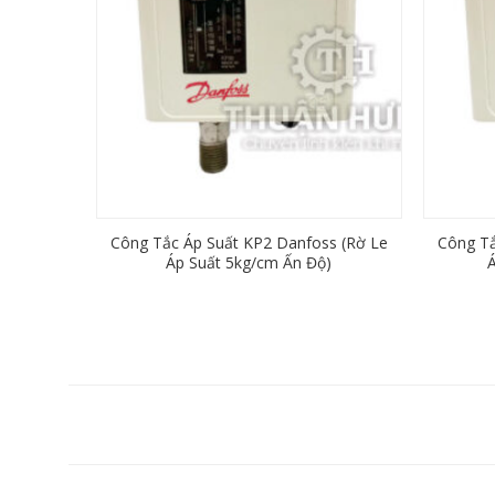
Công Tắc Áp Suất KP2 Danfoss (Rờ Le
Công Tă
Áp Suất 5kg/cm Ấn Độ)