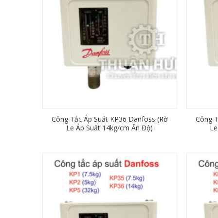
Công Tắc Áp Suất KP36 Danfoss (Rờ
Công T
Le Áp Suất 14kg/cm Ấn Độ)
Le