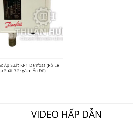
́c Áp Suất KP1 Danfoss (Rờ Le
Áp Suất 7.5kg/cm Ấn Độ)
VIDEO HẤP DẪN