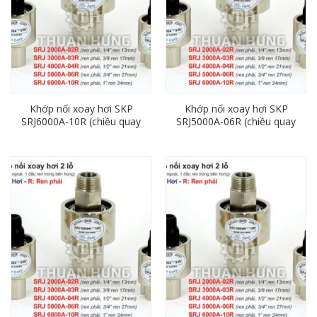
Khớp nối xoay hơi SKP
Khớp nối xoay hơi SKP
SRJ6000A-10R (chiều quay
SRJ5000A-06R (chiều quay
phải, ren 34mm)
phải, ren 27mm)