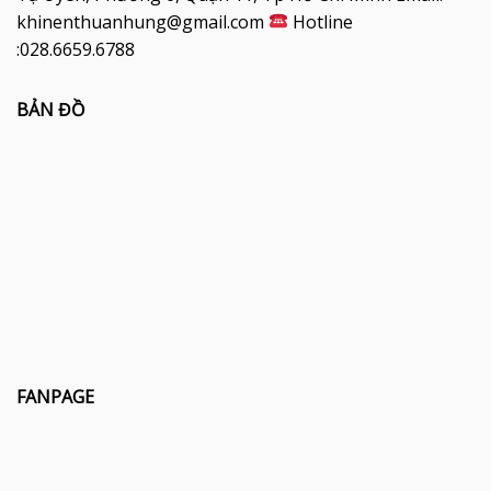
khinenthuanhung@gmail.com
Hotline
:028.6659.6788
BẢN ĐỒ
FANPAGE