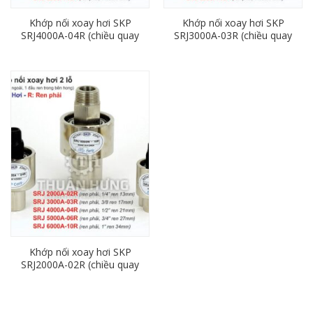
Khớp nối xoay hơi SKP
Khớp nối xoay hơi SKP
SRJ4000A-04R (chiều quay
SRJ3000A-03R (chiều quay
phải, ren 21mm)
phải, ren 17mm)
Khớp nối xoay hơi SKP
SRJ2000A-02R (chiều quay
phải, ren 13mm)