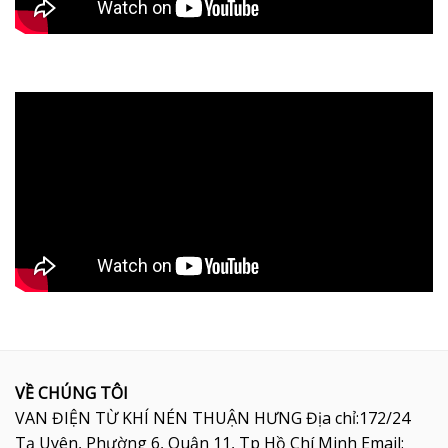
VỀ CHÚNG TÔI
VAN ĐIỆN TỪ KHÍ NÉN THUẬN HƯNG Địa chỉ:172/24
Tạ Uyên, Phường 6, Quận 11, Tp Hồ Chí Minh Email: