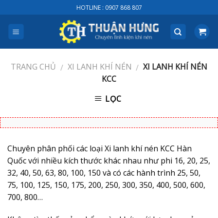
Skip
HOTLINE : 0907 868 807
to
content
TRANG CHỦ
XI LANH KHÍ NÉN
XI LANH KHÍ NÉN
/
/
KCC
LỌC
Chuyên phân phối các loại Xi lanh khí nén KCC Hàn
Quốc với nhiều kích thước khác nhau như phi 16, 20, 25,
32, 40, 50, 63, 80, 100, 150 và có các hành trình 25, 50,
75, 100, 125, 150, 175, 200, 250, 300, 350, 400, 500, 600,
700, 800…