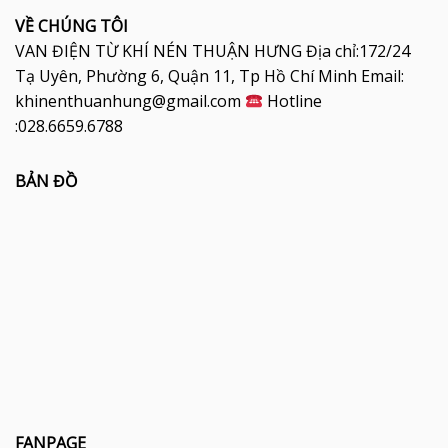
VỀ CHÚNG TÔI
VAN ĐIỆN TỪ KHÍ NÉN THUẬN HƯNG Địa chỉ:172/24
Tạ Uyên, Phường 6, Quận 11, Tp Hồ Chí Minh Email:
khinenthuanhung@gmail.com
Hotline
:028.6659.6788
BẢN ĐỒ
FANPAGE