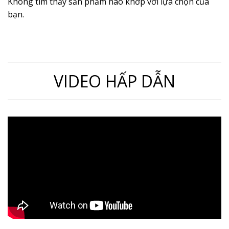
Không tìm thấy sản phẩm nào khớp với lựa chọn của
bạn.
VIDEO HẤP DẪN