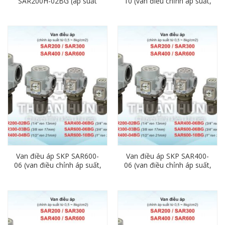
SAR200H-02BG (áp suất
10 (van điều chỉnh áp suất,
20kg, Ren 13)
ren 34mm)
Van điều áp SKP SAR600-
Van điều áp SKP SAR400-
06 (van điều chỉnh áp suất,
06 (van điều chỉnh áp suất,
ren 27mm)
ren 27mm)