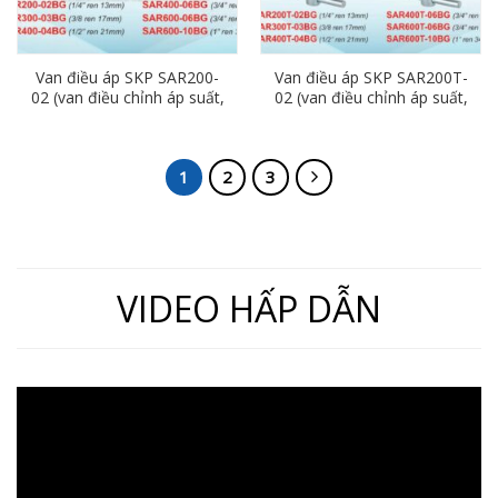
Van điều áp SKP SAR200-
Van điều áp SKP SAR200T-
02 (van điều chỉnh áp suất,
02 (van điều chỉnh áp suất,
ren 13mm)
ren 13mm)
1
2
3
VIDEO HẤP DẪN