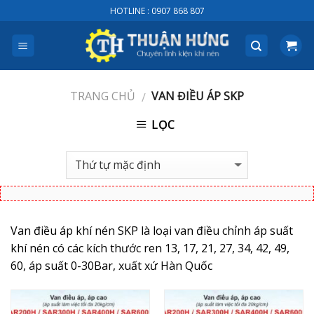
Skip
HOTLINE : 0907 868 807
to
content
TRANG CHỦ
VAN ĐIỀU ÁP SKP
/
LỌC
Van điều áp khí nén SKP là loại van điều chỉnh áp suất
khí nén có các kích thước ren 13, 17, 21, 27, 34, 42, 49,
60, áp suất 0-30Bar, xuất xứ Hàn Quốc