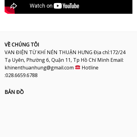
VỀ CHÚNG TÔI
VAN ĐIỆN TỪ KHÍ NÉN THUẬN HƯNG Địa chỉ:172/24
Tạ Uyên, Phường 6, Quận 11, Tp Hồ Chí Minh Email:
khinenthuanhung@gmail.com
Hotline
:028.6659.6788
BẢN ĐỒ