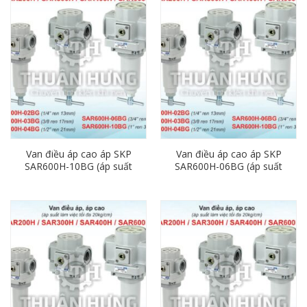
Van điều áp cao áp SKP
Van điều áp cao áp SKP
SAR600H-10BG (áp suất
SAR600H-06BG (áp suất
20kg, Ren 34)
20kg, Ren 27)