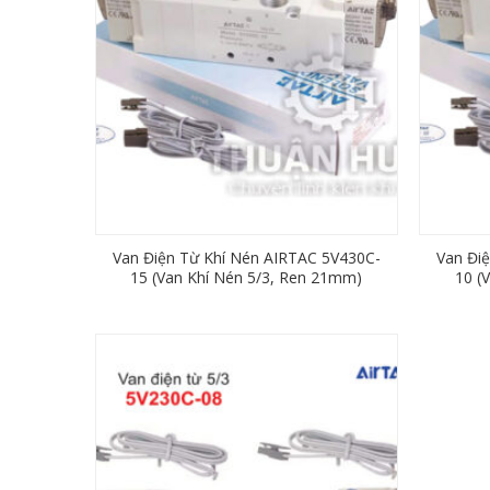
Van Điện Từ Khí Nén AIRTAC 5V430C-
Van Đi
15 (Van Khí Nén 5/3, Ren 21mm)
10 (