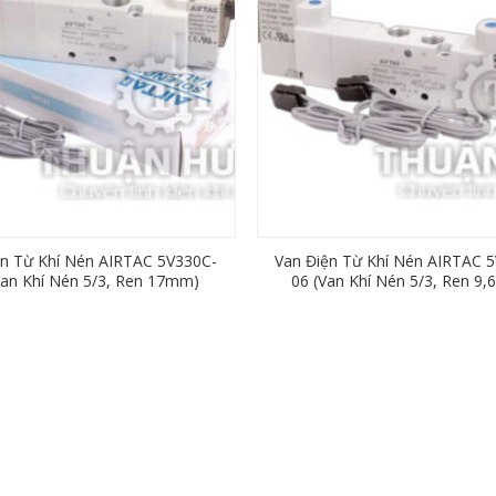
ện Từ Khí Nén AIRTAC 5V330C-
Van Điện Từ Khí Nén AIRTAC 
Van Khí Nén 5/3, Ren 17mm)
06 (Van Khí Nén 5/3, Ren 9