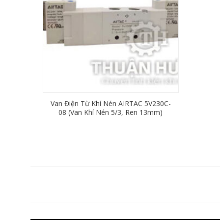
Van Điện Từ Khí Nén AIRTAC 5V230C-
08 (Van Khí Nén 5/3, Ren 13mm)