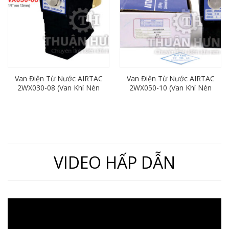
Van Điện Từ Nước AIRTAC
Van Điện Từ Nước AIRTAC
2WX030-08 (Van Khí Nén
2WX050-10 (Van Khí Nén
2/2, Ren 13mm)
2/2, Ren 17mm)
VIDEO HẤP DẪN