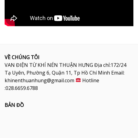
VỀ CHÚNG TÔI
VAN ĐIỆN TỪ KHÍ NÉN THUẬN HƯNG Địa chỉ:172/24
Tạ Uyên, Phường 6, Quận 11, Tp Hồ Chí Minh Email:
khinenthuanhung@gmail.com
Hotline
:028.6659.6788
BẢN ĐỒ