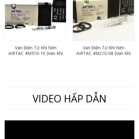
Van Điện Từ Khí Nén
Van Điện Từ Khí Nén
AIRTAC 4M310-10 (Van Khí
AIRTAC 4M210-08 (Van Khí
Nén 5/2, Ren 17)
Nén 5/2, Ren 13)
VIDEO HẤP DẪN