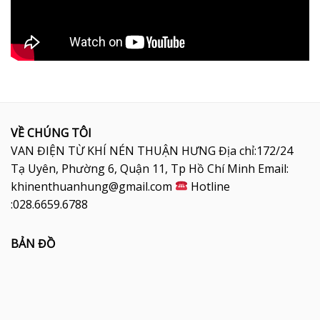
VỀ CHÚNG TÔI
VAN ĐIỆN TỪ KHÍ NÉN THUẬN HƯNG Địa chỉ:172/24
Tạ Uyên, Phường 6, Quận 11, Tp Hồ Chí Minh Email:
khinenthuanhung@gmail.com
Hotline
:028.6659.6788
BẢN ĐỒ