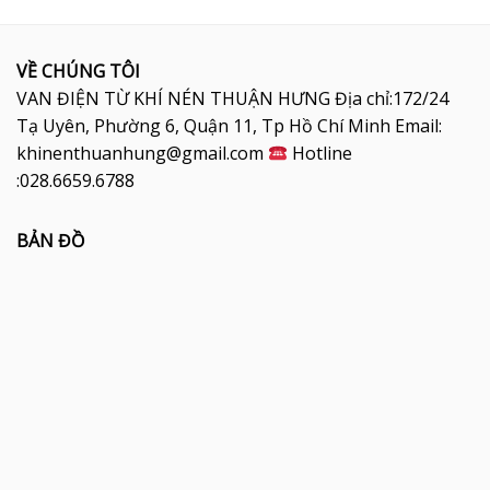
VỀ CHÚNG TÔI
VAN ĐIỆN TỪ KHÍ NÉN THUẬN HƯNG Địa chỉ:172/24
Tạ Uyên, Phường 6, Quận 11, Tp Hồ Chí Minh Email:
khinenthuanhung@gmail.com
Hotline
:028.6659.6788
BẢN ĐỒ