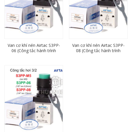
Van cơ khí nén Airtac S3PP-
Van cơ khí nén Airtac S3PP-
06 (Công tắc hành trình
08 (Công tắc hành trình
3/2, ren 9,6mm)
3/2, ren 13mm)