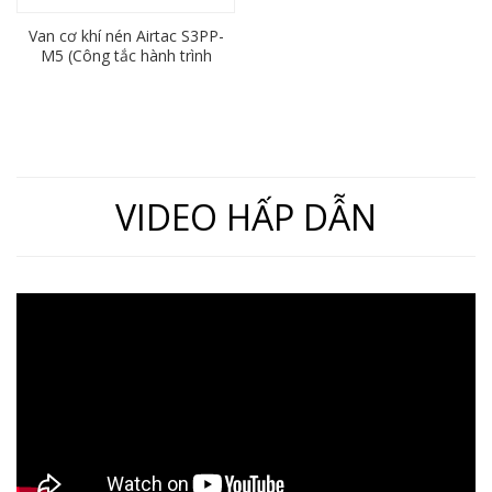
Van cơ khí nén Airtac S3PP-
M5 (Công tắc hành trình
3/2, ren M5)
VIDEO HẤP DẪN