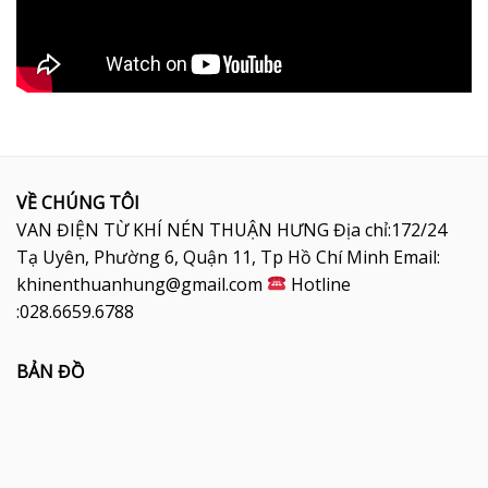
VỀ CHÚNG TÔI
VAN ĐIỆN TỪ KHÍ NÉN THUẬN HƯNG Địa chỉ:172/24
Tạ Uyên, Phường 6, Quận 11, Tp Hồ Chí Minh Email:
khinenthuanhung@gmail.com
Hotline
:028.6659.6788
BẢN ĐỒ