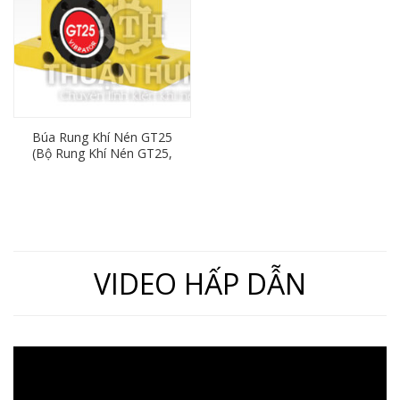
Búa Rung Khí Nén GT25
(Bộ Rung Khí Nén GT25,
Ren 13mm)
VIDEO HẤP DẪN