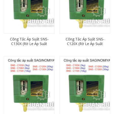
Công Tắc Áp Suất SNS-
Công Tắc Áp Suất SNS-
C130X (Rờ Le Áp Suất
C120X (Rờ Le Áp Suất
130kg/cm Saginomiya)
120kg/cm Saginomiya)