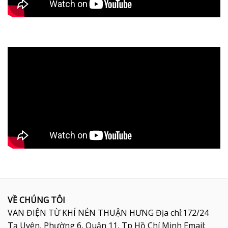
VỀ CHÚNG TÔI
VAN ĐIỆN TỪ KHÍ NÉN THUẬN HƯNG Địa chỉ:172/24
Tạ Uyên, Phường 6, Quận 11, Tp Hồ Chí Minh Email: