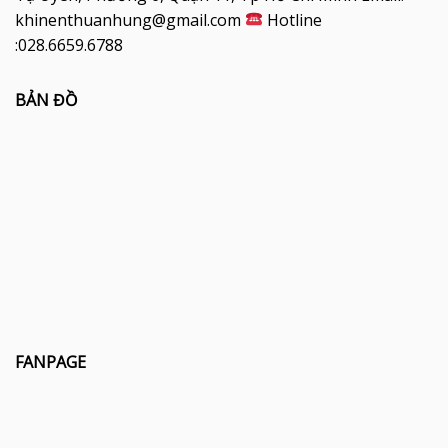
khinenthuanhung@gmail.com
Hotline
:028.6659.6788
BẢN ĐỒ
FANPAGE