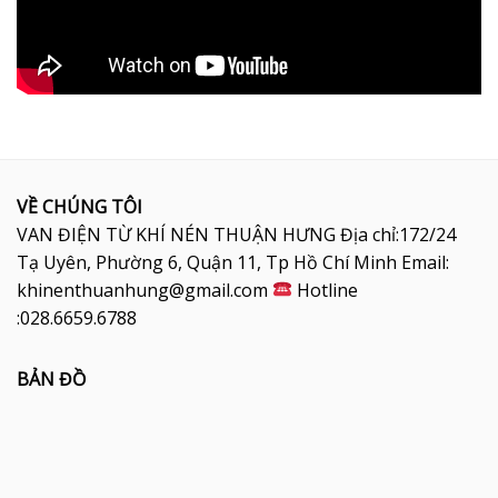
VỀ CHÚNG TÔI
VAN ĐIỆN TỪ KHÍ NÉN THUẬN HƯNG Địa chỉ:172/24
Tạ Uyên, Phường 6, Quận 11, Tp Hồ Chí Minh Email:
khinenthuanhung@gmail.com
Hotline
:028.6659.6788
BẢN ĐỒ