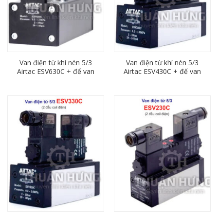
Van điện từ khí nén 5/3
Van điện từ khí nén 5/3
Airtac ESV630C + đế van
Airtac ESV430C + đế van
ESV603M
ESV403M