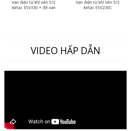
Van điện từ khí nén 5/2
Van điện từ khí nén 5/3
Airtac ESV330 + đế van
Airtac ESV230C
ESV303M
VIDEO HẤP DẪN