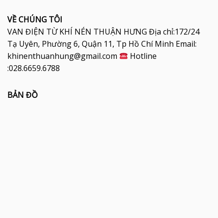
VỀ CHÚNG TÔI
VAN ĐIỆN TỪ KHÍ NÉN THUẬN HƯNG Địa chỉ:172/24
Tạ Uyên, Phường 6, Quận 11, Tp Hồ Chí Minh Email:
khinenthuanhung@gmail.com
Hotline
:028.6659.6788
BẢN ĐỒ