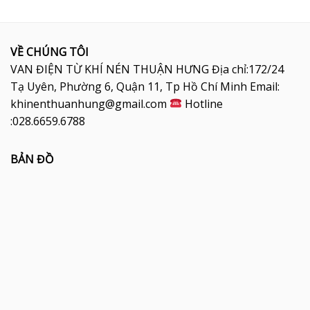
VỀ CHÚNG TÔI
VAN ĐIỆN TỪ KHÍ NÉN THUẬN HƯNG Địa chỉ:172/24
Tạ Uyên, Phường 6, Quận 11, Tp Hồ Chí Minh Email:
khinenthuanhung@gmail.com
Hotline
:028.6659.6788
BẢN ĐỒ