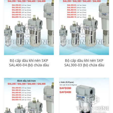
Bộ cấp dầu khí nén SKP
Bộ cấp dầu khí nén SKP
SAL400-04 (bộ chứa dầu
SAL300-03 (bộ chứa dầu
bôi trơn phi 21)
bôi trơn phi 17)