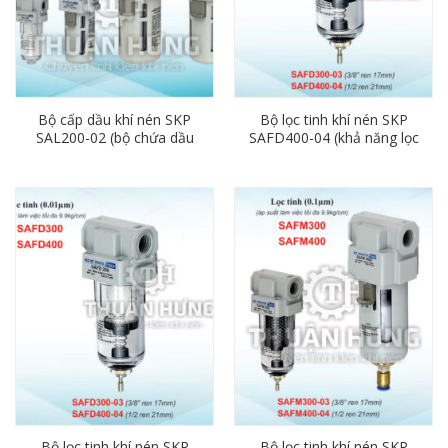
Bộ cấp dầu khí nén SKP
Bộ lọc tinh khí nén SKP
SAL200-02 (bộ chứa dầu
SAFD400-04 (khả năng lọc
bôi trơn phi 13)
0.01µm, ren 21)
Bộ lọc tinh khí nén SKP
Bộ lọc tinh khí nén SKP