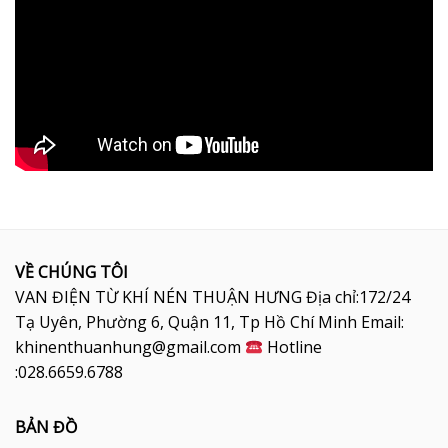
VỀ CHÚNG TÔI
VAN ĐIỆN TỪ KHÍ NÉN THUẬN HƯNG Địa chỉ:172/24
Tạ Uyên, Phường 6, Quận 11, Tp Hồ Chí Minh Email:
khinenthuanhung@gmail.com
Hotline
:028.6659.6788
BẢN ĐỒ