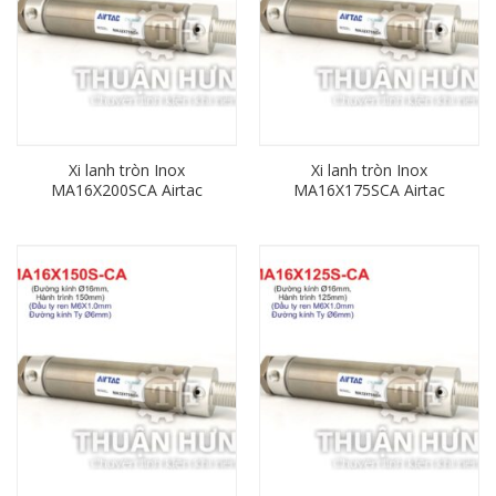
Xi lanh tròn Inox
Xi lanh tròn Inox
MA16X200SCA Airtac
MA16X175SCA Airtac
(đường kính phi 16mm x
(đường kính phi 16mm x
hành trình 200mm)
hành trình 175mm)