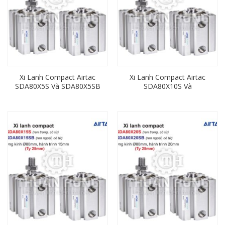
Xi Lanh Compact Airtac
Xi Lanh Compact Airtac
SDA80X5S Và SDA80X5SB
SDA80X10S Và
(Loại Có Từ) Ren Trong,
SDA80X10SB (Loại Có Từ)
Ren Ngoài
Ren Trong, Ren Ngoài