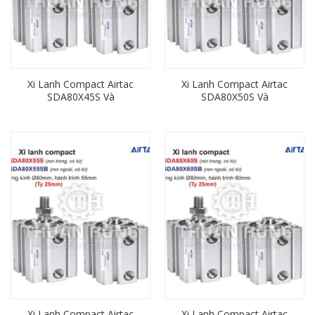
Xi Lanh Compact Airtac
Xi Lanh Compact Airtac
SDA80X45S Và
SDA80X50S Và
SDA80X45SB (Loại Có Từ)
SDA80X50SB (Loại Có Từ)
Ren Trong, Ren Ngoài
Ren Trong, Ren Ngoài
Xi Lanh Compact Airtac
Xi Lanh Compact Airtac