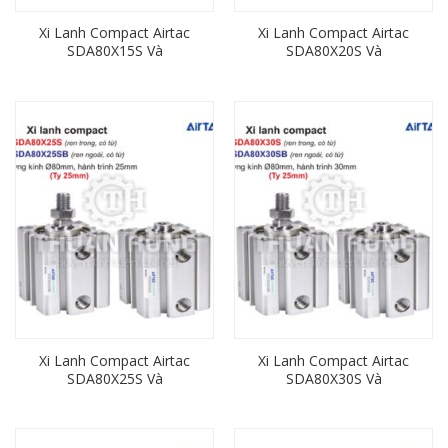
Xi Lanh Compact Airtac
Xi Lanh Compact Airtac
SDA80X15S Và
SDA80X20S Và
SDA80X15SB (Loại Có Từ)
SDA80X20SB (Loại Có Từ)
Ren Trong, Ren Ngoài
Ren Trong, Ren Ngoài
Xi Lanh Compact Airtac
Xi Lanh Compact Airtac
SDA80X25S Và
SDA80X30S Và
SDA80X25SB (Loại Có Từ)
SDA80X30SB (Loại Có Từ)
Ren Trong, Ren Ngoài
Ren Trong, Ren Ngoài