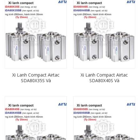
Xi Lanh Compact Airtac
Xi Lanh Compact Airtac
SDA80X35S Và
SDA80X40S Và
SDA80X35SB (Loại Có Từ)
SDA80X40SB (Loại Có Từ)
Ren Trong, Ren Ngoài
Ren Trong, Ren Ngoài