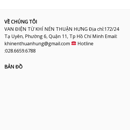
VỀ CHÚNG TÔI
VAN ĐIỆN TỪ KHÍ NÉN THUẬN HƯNG Địa chỉ:172/24
Tạ Uyên, Phường 6, Quận 11, Tp Hồ Chí Minh Email:
khinenthuanhung@gmail.com
Hotline
:028.6659.6788
BẢN ĐỒ