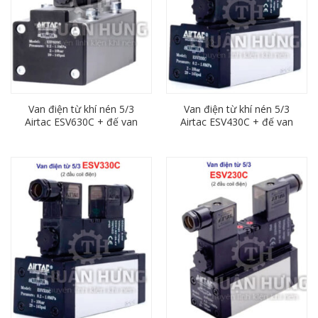
Van điện từ khí nén 5/3
Van điện từ khí nén 5/3
Airtac ESV630C + đế van
Airtac ESV430C + đế van
ESV603M
ESV403M