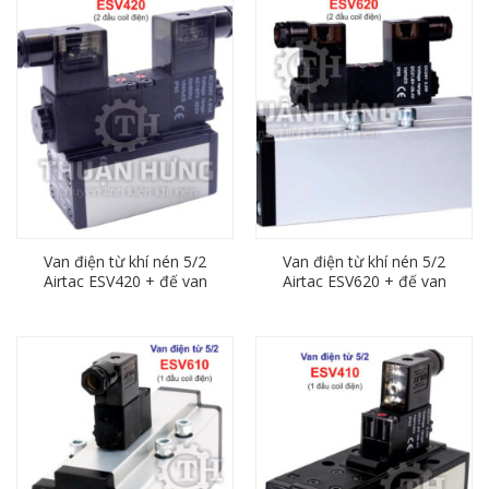
Van điện từ khí nén 5/2
Van điện từ khí nén 5/2
Airtac ESV420 + đế van
Airtac ESV620 + đế van
ESV402M
ESV602M