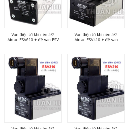
Van điện từ khí nén 5/2
Van điện từ khí nén 5/2
Airtac ESV610 + đế van ESV
Airtac ESV410 + đế van
ESV401M
Van điện từ khí nén 5/2
Van điện từ khí nén 5/2