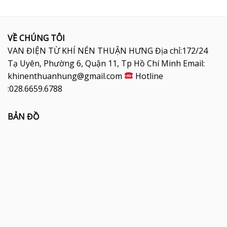
VỀ CHÚNG TÔI
VAN ĐIỆN TỪ KHÍ NÉN THUẬN HƯNG Địa chỉ:172/24
Tạ Uyên, Phường 6, Quận 11, Tp Hồ Chí Minh Email:
khinenthuanhung@gmail.com
Hotline
:028.6659.6788
BẢN ĐỒ