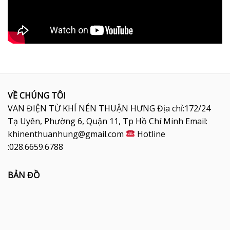
VỀ CHÚNG TÔI
VAN ĐIỆN TỪ KHÍ NÉN THUẬN HƯNG Địa chỉ:172/24
Tạ Uyên, Phường 6, Quận 11, Tp Hồ Chí Minh Email:
khinenthuanhung@gmail.com
Hotline
:028.6659.6788
BẢN ĐỒ