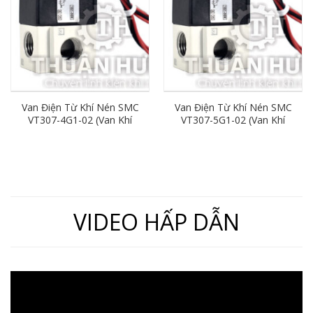
Van Điện Từ Khí Nén SMC
Van Điện Từ Khí Nén SMC
VT307-4G1-02 (Van Khí
VT307-5G1-02 (Van Khí
Nén 3/2, Ren 13, AC22V)
Nén 3/2, Ren 13, DC24V)
VIDEO HẤP DẪN