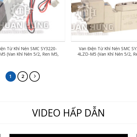
iện Từ Khí Nén SMC SY3220-
Van Điện Từ Khí Nén SMC SY
5 (Van Khí Nén 5/2, Ren M5,
4LZD-M5 (Van Khí Nén 5/2, R
AC220V)
AC220V)
1
2
VIDEO HẤP DẪN