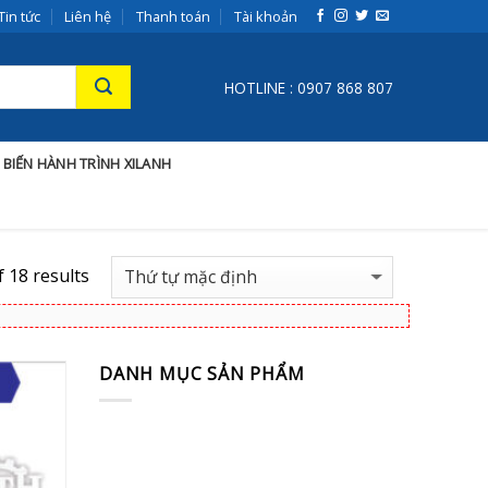
Tin tức
Liên hệ
Thanh toán
Tài khoản
HOTLINE : 0907 868 807
 BIẾN HÀNH TRÌNH XILANH
 18 results
DANH MỤC SẢN PHẨM