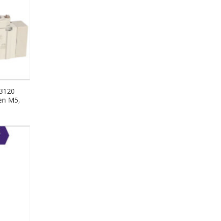
3120-
en M5,