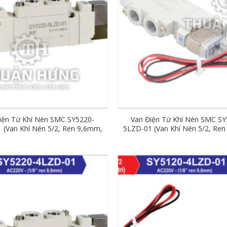
iện Từ Khí Nén SMC SY5220-
Van Điện Từ Khí Nén SMC SY
 (Van Khí Nén 5/2, Ren 9,6mm,
5LZD-01 (Van Khí Nén 5/2, Re
DC24V)
DC24V)