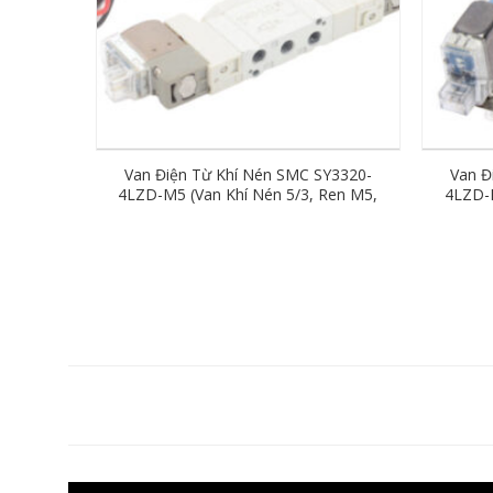
Van Điện Từ Khí Nén SMC SY3320-
Van Đ
4LZD-M5 (Van Khí Nén 5/3, Ren M5,
4LZD-M
AC220V)