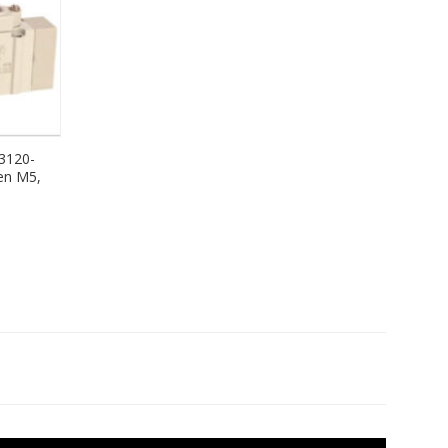
3120-
en M5,