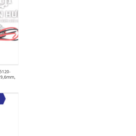
5120-
n 9,6mm,