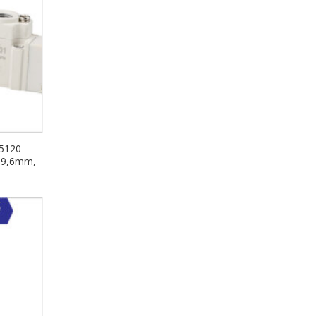
5120-
n 9,6mm,