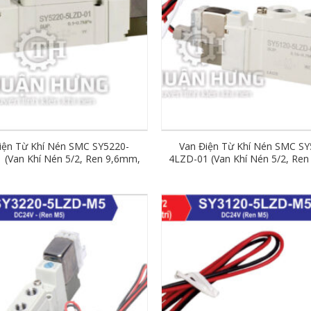
iện Từ Khí Nén SMC SY5220-
Van Điện Từ Khí Nén SMC SY
 (Van Khí Nén 5/2, Ren 9,6mm,
4LZD-01 (Van Khí Nén 5/2, Re
AC220V)
AC220V)