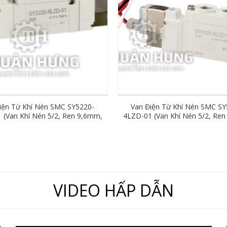
iện Từ Khí Nén SMC SY5220-
Van Điện Từ Khí Nén SMC SY
 (Van Khí Nén 5/2, Ren 9,6mm,
4LZD-01 (Van Khí Nén 5/2, Re
AC220V)
AC220V)
VIDEO HẤP DẪN