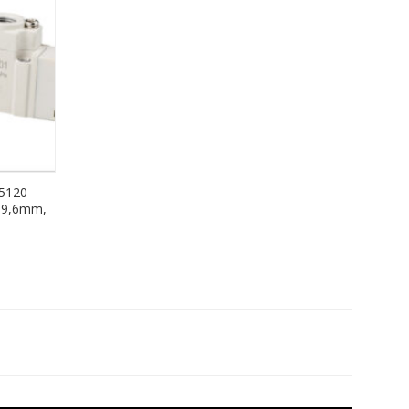
5120-
n 9,6mm,