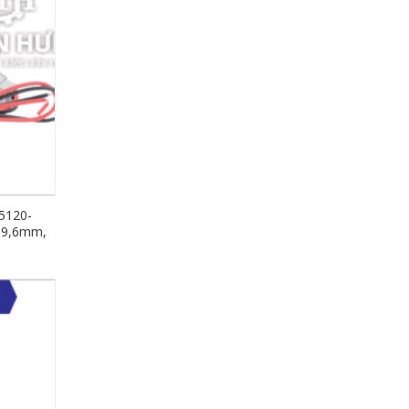
5120-
n 9,6mm,