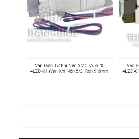
Van Điện Từ Khí Nén SMC SY5320-
Van Đ
4LZD-01 (Van Khí Nén 5/3, Ren 9,6mm,
4LZD-01
AC220V)