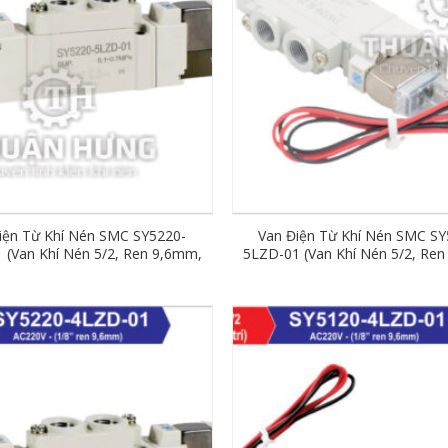
iện Từ Khí Nén SMC SY5220-
Van Điện Từ Khí Nén SMC SY
 (Van Khí Nén 5/2, Ren 9,6mm,
5LZD-01 (Van Khí Nén 5/2, Re
DC24V)
DC24V)