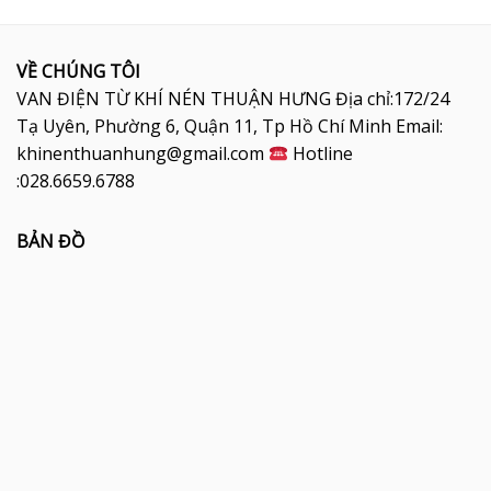
VỀ CHÚNG TÔI
VAN ĐIỆN TỪ KHÍ NÉN THUẬN HƯNG Địa chỉ:172/24
Tạ Uyên, Phường 6, Quận 11, Tp Hồ Chí Minh Email:
khinenthuanhung@gmail.com
Hotline
:028.6659.6788
BẢN ĐỒ