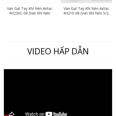
Van Gạt Tay Khí Nén Airtac
Van Gạt Tay Khí Nén Airtac
4H230C-08 (Van Khí Nén
4H210-08 (Van Khí Nén 5/2,
5/3, Ren 13mm)
Ren 13mm)
VIDEO HẤP DẪN