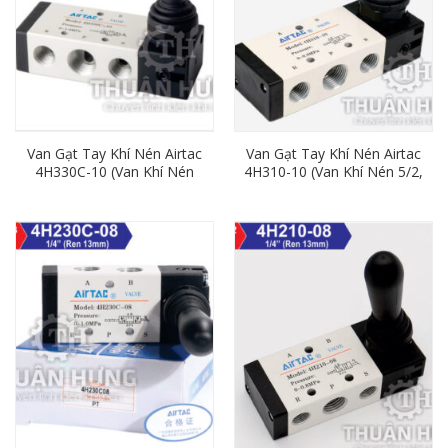
Van Gạt Tay Khí Nén Airtac
Van Gạt Tay Khí Nén Airtac
4H330C-10 (Van Khí Nén
4H310-10 (Van Khí Nén 5/2,
5/3, Ren 17mm)
Ren 17mm)