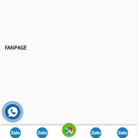
FANPAGE