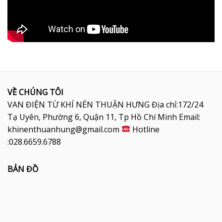
VỀ CHÚNG TÔI
VAN ĐIỆN TỪ KHÍ NÉN THUẬN HƯNG Địa chỉ:172/24
Tạ Uyên, Phường 6, Quận 11, Tp Hồ Chí Minh Email:
khinenthuanhung@gmail.com
Hotline
:028.6659.6788
BẢN ĐỒ