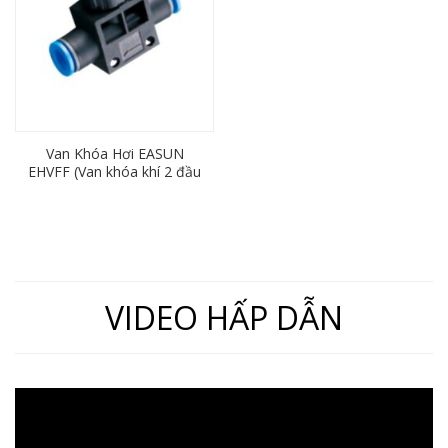
Van Khóa Hơi EASUN
EHVFF (Van khóa khí 2 đầu
ống 6 8 10 12)
VIDEO HẤP DẪN