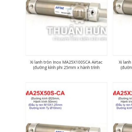
Xi lanh tròn Inox MA25X100SCA Airtac
Xi lan
(đường kính phi 25mm x hành trình
(đườn
100mm)