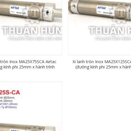
h tròn Inox MA25X75SCA Airtac
Xi lanh tròn Inox MA25X125SCA
g kính phi 25mm x hành trình
(đường kính phi 25mm x hành
75mm)
125mm)