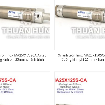
 tròn Inox MA25X175SCA Airtac
Xi lanh tròn Inox MA25X150SCA
g kính phi 25mm x hành trình
(đường kính phi 25mm x hành
175mm)
150mm)