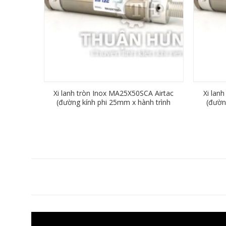
Xi lanh tròn Inox MA25X50SCA Airtac
Xi lan
(đường kính phi 25mm x hành trình
(đườn
50mm)