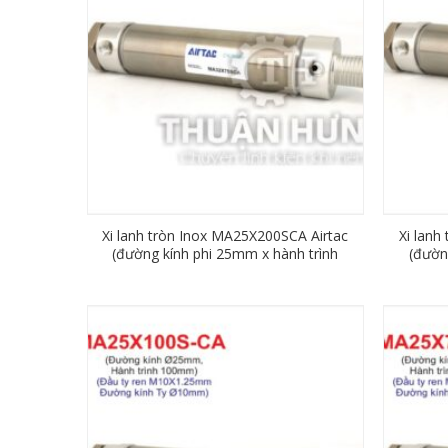
Xi lanh tròn Inox MA25X200SCA Airtac
Xi lanh
(đường kính phi 25mm x hành trình
(đườn
25mm)