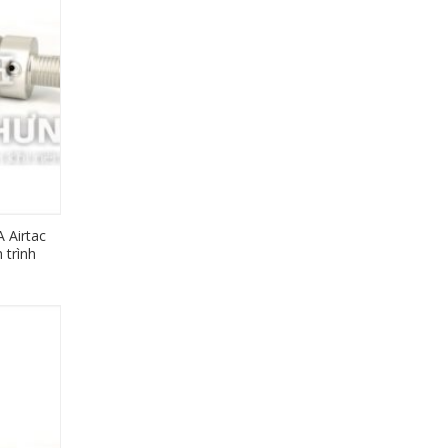
 Airtac
 trình