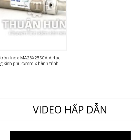
h tròn Inox MA25X25SCA Airtac
g kính phi 25mm x hành trình
25mm)
VIDEO HẤP DẪN