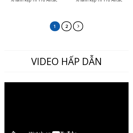
1
2
VIDEO HẤP DẪN