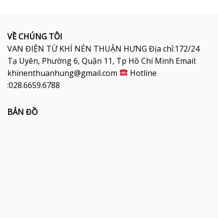
VỀ CHÚNG TÔI
VAN ĐIỆN TỪ KHÍ NÉN THUẬN HƯNG Địa chỉ:172/24
Tạ Uyên, Phường 6, Quận 11, Tp Hồ Chí Minh Email:
khinenthuanhung@gmail.com
Hotline
:028.6659.6788
BẢN ĐỒ