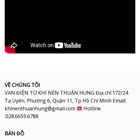
VỀ CHÚNG TÔI
VAN ĐIỆN TỪ KHÍ NÉN THUẬN HƯNG Địa chỉ:172/24
Tạ Uyên, Phường 6, Quận 11, Tp Hồ Chí Minh Email:
khinenthuanhung@gmail.com
Hotline
:028.6659.6788
BẢN ĐỒ