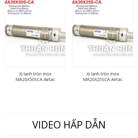
Xi lanh tròn Inox
Xi lanh tròn Inox
MA20X50SCA Airtac
MA20X25SCA Airtac
(đường kính phi 20mm x
(đường kính phi 20mm x
hành trình 50mm)
hành trình 25mm)
VIDEO HẤP DẪN