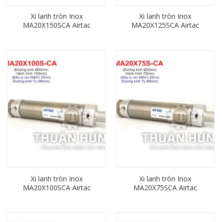
Xi lanh tròn Inox
Xi lanh tròn Inox
MA20X150SCA Airtac
MA20X125SCA Airtac
(đường kính phi 20mm x
(đường kính phi 20mm x
hành trình 150mm)
hành trình 125mm)
Xi lanh tròn Inox
Xi lanh tròn Inox
MA20X100SCA Airtac
MA20X75SCA Airtac
(đường kính phi 20mm x
(đường kính phi 20mm x
hành trình 100mm)
hành trình 75mm)