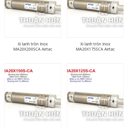
Xi lanh tròn Inox
Xi lanh tròn Inox
MA20X200SCA Airtac
MA20X175SCA Airtac
(đường kính phi 20mm x
(đường kính phi 20mm x
hành trình 200mm)
hành trình 175mm)