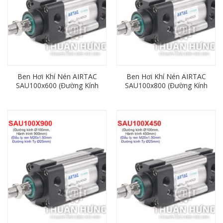
Ben Hơi Khí Nén AIRTAC
Ben Hơi Khí Nén AIRTAC
SAU100x600 (Đường Kính
SAU100x800 (Đường Kính
100mm x Hành Trình
100mm x Hành Trình
600mm)
800mm)