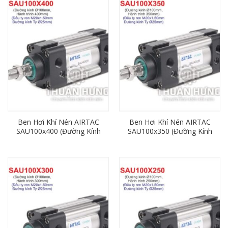
Ben Hơi Khí Nén AIRTAC
Ben Hơi Khí Nén AIRTAC
SAU100x400 (Đường Kính
SAU100x350 (Đường Kính
100mm x Hành Trình
100mm x Hành Trình
400mm)
350mm)