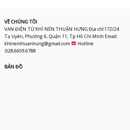
VỀ CHÚNG TÔI
VAN ĐIỆN TỪ KHÍ NÉN THUẬN HƯNG Địa chỉ:172/24
Tạ Uyên, Phường 6, Quận 11, Tp Hồ Chí Minh Email:
khinenthuanhung@gmail.com
Hotline
:028.6659.6788
BẢN ĐỒ