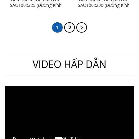
SAU100x225 (Đường Kính
SAU100x200 (Đường Kính
100mm x Hành Trình
100mm x Hành Trình
225mm)
200mm)
1
2
VIDEO HẤP DẪN