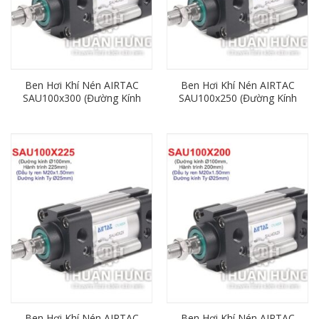
Ben Hơi Khí Nén AIRTAC
Ben Hơi Khí Nén AIRTAC
SAU100x300 (Đường Kính
SAU100x250 (Đường Kính
100mm x Hành Trình
100mm x Hành Trình
300mm)
250mm)
Ben Hơi Khí Nén AIRTAC
Ben Hơi Khí Nén AIRTAC