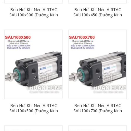
Ben Hơi Khí Nén AIRTAC
Ben Hơi Khí Nén AIRTAC
SAU100x900 (Đường Kính
SAU100x450 (Đường Kính
100mm x Hành Trình
100mm x Hành Trình
900mm)
450mm)
Ben Hơi Khí Nén AIRTAC
Ben Hơi Khí Nén AIRTAC
SAU100x500 (Đường Kính
SAU100x700 (Đường Kính
100mm x Hành Trình
100mm x Hành Trình
500mm)
700mm)