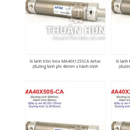
Xi lanh tròn Inox MA40X125SCA Airtac
Xi lanh
(đường kính phi 40mm x hành trình
(đườn
125mm)