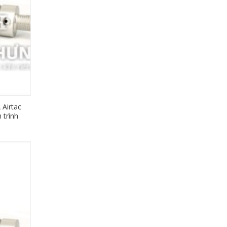
 Airtac
 trình