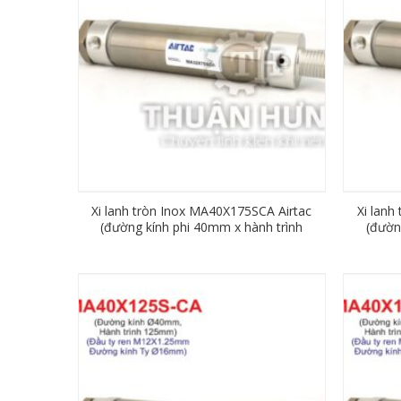
Xi lanh tròn Inox MA40X175SCA Airtac
Xi lanh
(đường kính phi 40mm x hành trình
(đườn
175mm)