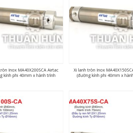
 tròn Inox MA40X200SCA Airtac
Xi lanh tròn Inox MA40X150SCA
g kính phi 40mm x hành trình
(đường kính phi 40mm x hành
200mm)
150mm)