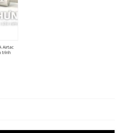
 Airtac
 trình