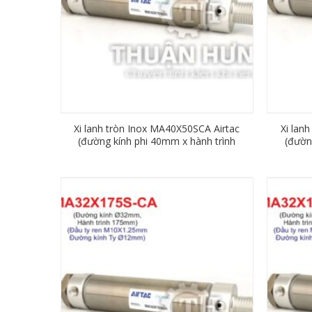
Xi lanh tròn Inox MA40X50SCA Airtac
Xi lan
(đường kính phi 40mm x hành trình
(đườn
50mm)