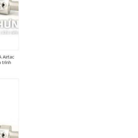
 Airtac
 trình