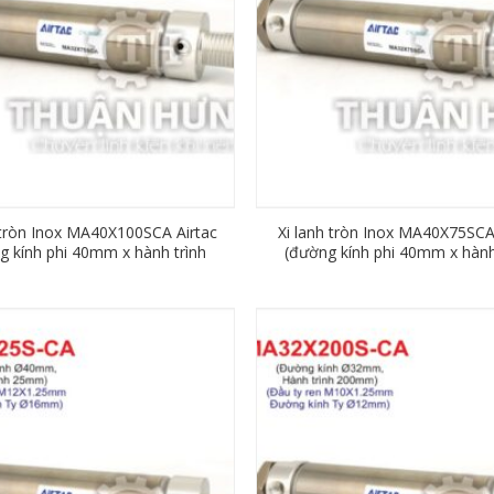
 tròn Inox MA40X100SCA Airtac
Xi lanh tròn Inox MA40X75SCA
g kính phi 40mm x hành trình
(đường kính phi 40mm x hành
100mm)
75mm)