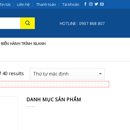
Tin tức
Liên hệ
Thanh toán
Tài khoản
HOTLINE : 0907 868 807
 BIẾN HÀNH TRÌNH XILANH
 40 results
DANH MỤC SẢN PHẨM