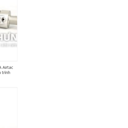
 Airtac
 trình