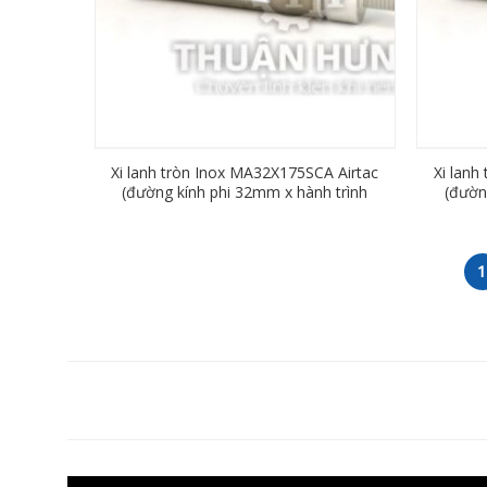
Xi lanh tròn Inox MA32X175SCA Airtac
Xi lanh
(đường kính phi 32mm x hành trình
(đườn
175mm)