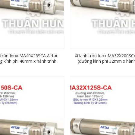
h tròn Inox MA40X25SCA Airtac
Xi lanh tròn Inox MA32X200SCA
g kính phi 40mm x hành trình
(đường kính phi 32mm x hành
25mm)
200mm)