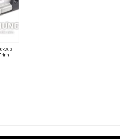
40x200
rình