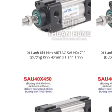
Xi Lanh Khí Nén AIRTAC SAU40x700
Xi La
(Đường Kính 40mm x Hành Trình
(Đườ
700mm)