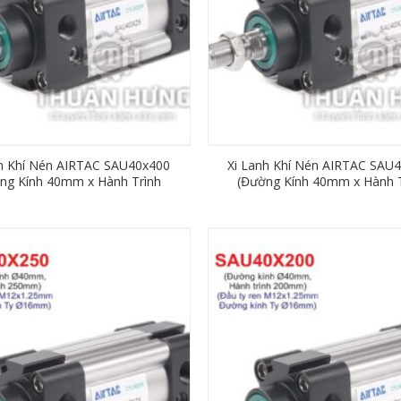
nh Khí Nén AIRTAC SAU40x400
Xi Lanh Khí Nén AIRTAC SAU
ng Kính 40mm x Hành Trình
(Đường Kính 40mm x Hành T
400mm)
350mm)