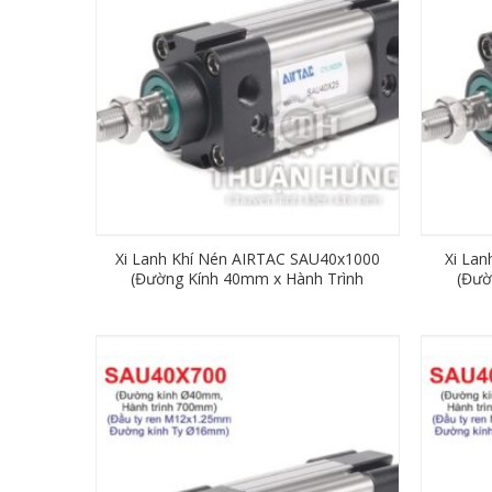
Xi Lanh Khí Nén AIRTAC SAU40x1000
Xi La
(Đường Kính 40mm x Hành Trình
(Đườ
1000mm)