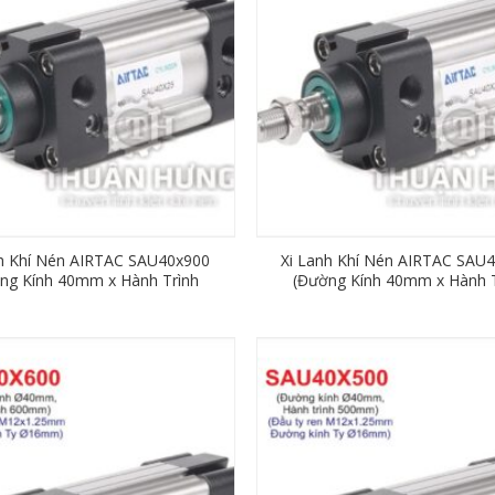
nh Khí Nén AIRTAC SAU40x900
Xi Lanh Khí Nén AIRTAC SAU
ng Kính 40mm x Hành Trình
(Đường Kính 40mm x Hành T
900mm)
800mm)