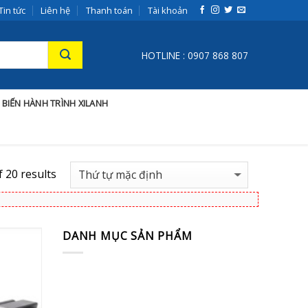
Tin tức
Liên hệ
Thanh toán
Tài khoản
HOTLINE : 0907 868 807
 BIẾN HÀNH TRÌNH XILANH
 20 results
DANH MỤC SẢN PHẨM