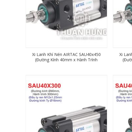
Xi Lanh Khí Nén AIRTAC SAU40x450
Xi La
(Đường Kính 40mm x Hành Trình
(Đườ
450mm)