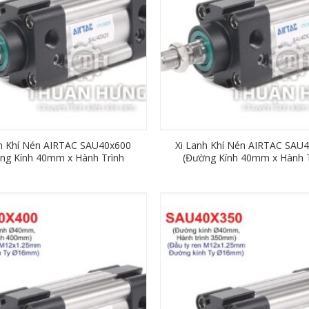
nh Khí Nén AIRTAC SAU40x600
Xi Lanh Khí Nén AIRTAC SAU
ng Kính 40mm x Hành Trình
(Đường Kính 40mm x Hành T
600mm)
500mm)