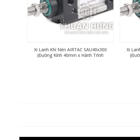
Xi Lanh Khí Nén AIRTAC SAU40x300
Xi La
(Đường Kính 40mm x Hành Trình
(Đườ
300mm)