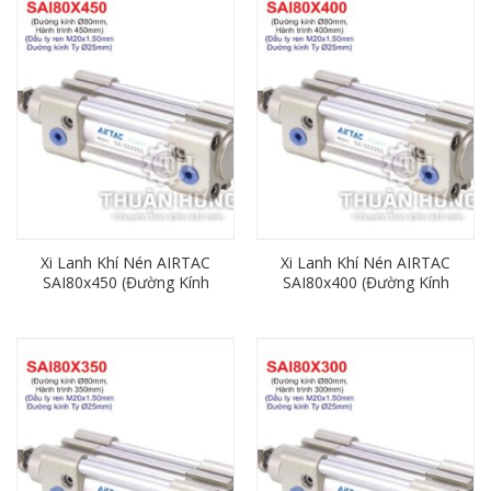
Xi Lanh Khí Nén AIRTAC
Xi Lanh Khí Nén AIRTAC
SAI80x450 (Đường Kính
SAI80x400 (Đường Kính
80mm x Hành Trình
80mm x Hành Trình
450mm)
400mm)