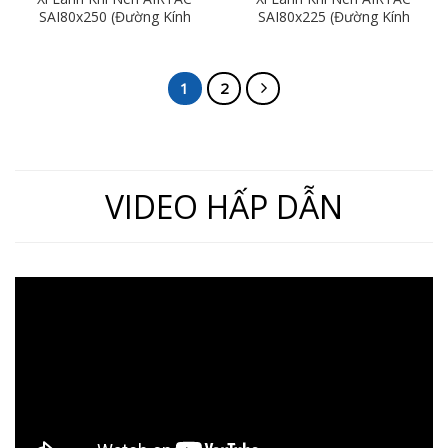
SAI80x250 (Đường Kính
SAI80x225 (Đường Kính
80mm x Hành Trình
80mm x Hành Trình
250mm)
225mm)
1
2
VIDEO HẤP DẪN