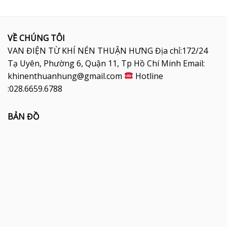
VỀ CHÚNG TÔI
VAN ĐIỆN TỪ KHÍ NÉN THUẬN HƯNG Địa chỉ:172/24
Tạ Uyên, Phường 6, Quận 11, Tp Hồ Chí Minh Email:
khinenthuanhung@gmail.com
Hotline
:028.6659.6788
BẢN ĐỒ