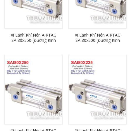
Xi Lanh Khí Nén AIRTAC
Xi Lanh Khí Nén AIRTAC
SAI80x350 (Đường Kính
SAI80x300 (Đường Kính
80mm x Hành Trình
80mm x Hành Trình
350mm)
300mm)
Xi Lanh Khí Nén AIRTAC
Xi Lanh Khí Nén AIRTAC