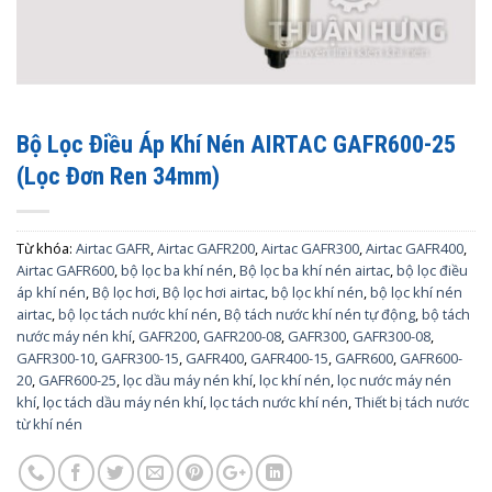
Bộ Lọc Điều Áp Khí Nén AIRTAC GAFR600-25
(Lọc Đơn Ren 34mm)
Từ khóa:
Airtac GAFR
,
Airtac GAFR200
,
Airtac GAFR300
,
Airtac GAFR400
,
Airtac GAFR600
,
bộ lọc ba khí nén
,
Bộ lọc ba khí nén airtac
,
bộ lọc điều
áp khí nén
,
Bộ lọc hơi
,
Bộ lọc hơi airtac
,
bộ lọc khí nén
,
bộ lọc khí nén
airtac
,
bộ lọc tách nước khí nén
,
Bộ tách nước khí nén tự động
,
bộ tách
nước máy nén khí
,
GAFR200
,
GAFR200-08
,
GAFR300
,
GAFR300-08
,
GAFR300-10
,
GAFR300-15
,
GAFR400
,
GAFR400-15
,
GAFR600
,
GAFR600-
20
,
GAFR600-25
,
lọc dầu máy nén khí
,
lọc khí nén
,
lọc nước máy nén
khí
,
lọc tách dầu máy nén khí
,
lọc tách nước khí nén
,
Thiết bị tách nước
từ khí nén