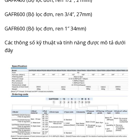
GAFR600 (Bộ lọc đơn, ren 3/4″, 27mm)
GAFR600 (Bộ lọc đơn, ren 1″ 34mm)
Các thông số kỹ thuật và tính năng được mô tả dưới
đây