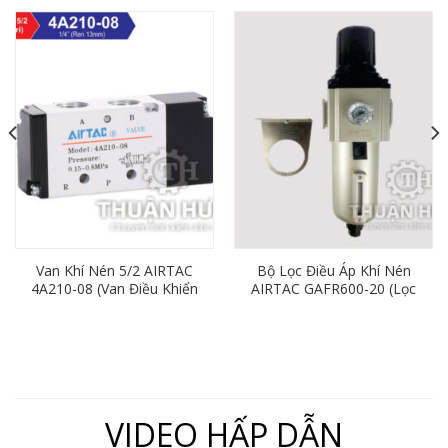
Van Khí Nén 5/2 AIRTAC
Bộ Lọc Điều Áp Khí Nén
4A210-08 (Van Điều Khiển
AIRTAC GAFR600-20 (Lọc
Bằng Khí Nén)
Đơn Ren 27mm)
VIDEO HẤP DẪN