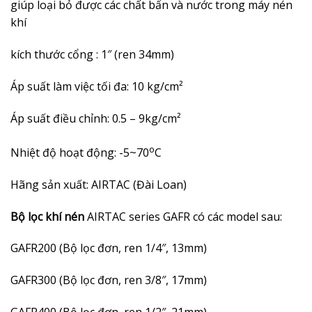
giúp loại bỏ được các chất bẩn và nước trong máy nén
khí
kích thước cổng : 1″ (ren 34mm)
Áp suất làm việc tối đa: 10 kg/cm²
Áp suất điều chỉnh:
0.5 – 9kg/c
m²
o
Nhiệt độ hoạt động: -5~70
C
Hãng sản xuất: AIRTAC (Đài Loan)
Bộ lọc khí nén
AIRTAC series GAFR có các model sau:
GAFR200 (Bộ lọc đơn, ren 1/4″, 13mm)
GAFR300 (Bộ lọc đơn, ren 3/8″, 17mm)
GAFR400 (Bộ lọc đơn, ren 1/2″, 21mm)