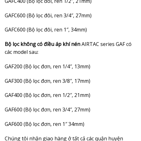
GAFC400 (Bộ lọc đôi, ren 1/2″, 21mm)
GAFC600 (Bộ lọc đôi, ren 3/4″, 27mm)
GAFC600 (Bộ lọc đôi, ren 1″, 34mm)
Bộ lọc không có điều áp khí nén
AIRTAC series GAF có
các model sau:
GAF200 (Bộ lọc đơn, ren 1/4″, 13mm)
GAF300 (Bộ lọc đơn, ren 3/8″, 17mm)
GAF400 (Bộ lọc đơn, ren 1/2″, 21mm)
GAF600 (Bộ lọc đơn, ren 3/4″, 27mm)
GAF600 (Bộ lọc đơn, ren 1″ 34mm)
Chúng tôi nhận giao hàng ở tất cả các quận huyện