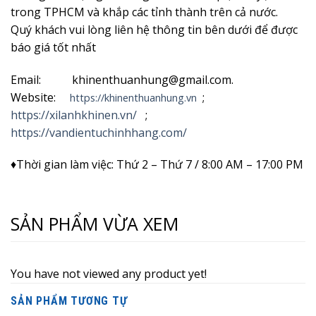
trong TPHCM và khắp các tỉnh thành trên cả nước.
Quý khách vui lòng liên hệ thông tin bên dưới để được
báo giá tốt nhất
Email: khinenthuanhung@gmail.com.
Website:
;
https://khinenthuanhung.vn
https://xilanhkhinen.vn/
;
https://vandientuchinhhang.com/
♦Thời gian làm việc: Thứ 2 – Thứ 7 / 8:00 AM – 17:00 PM
SẢN PHẨM VỪA XEM
You have not viewed any product yet!
SẢN PHẨM TƯƠNG TỰ