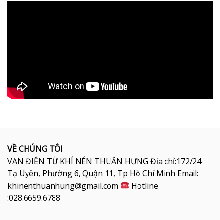
VỀ CHÚNG TÔI
VAN ĐIỆN TỪ KHÍ NÉN THUẬN HƯNG Địa chỉ:172/24
Tạ Uyên, Phường 6, Quận 11, Tp Hồ Chí Minh Email:
khinenthuanhung@gmail.com
Hotline
:028.6659.6788