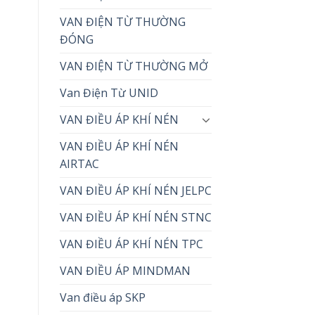
VAN ĐIỆN TỪ THƯỜNG
ĐÓNG
VAN ĐIỆN TỪ THƯỜNG MỞ
Van Điện Từ UNID
VAN ĐIỀU ÁP KHÍ NÉN
VAN ĐIỀU ÁP KHÍ NÉN
AIRTAC
VAN ĐIỀU ÁP KHÍ NÉN JELPC
VAN ĐIỀU ÁP KHÍ NÉN STNC
VAN ĐIỀU ÁP KHÍ NÉN TPC
VAN ĐIỀU ÁP MINDMAN
Van điều áp SKP