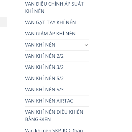
VAN ĐIỀU CHỈNH ÁP SUẤT
KHÍ NÉN
VAN GẠT TAY KHÍ NÉN
VAN GIẢM ÁP KHÍ NÉN
VAN KHÍ NÉN
VAN KHÍ NÉN 2/2
VAN KHÍ NÉN 3/2
VAN KHÍ NÉN 5/2
VAN KHÍ NÉN 5/3
VAN KHÍ NÉN AIRTAC
VAN KHÍ NÉN ĐIỀU KHIỂN
BẰNG ĐIỆN
Van khí nén SKP-KCC (hàn