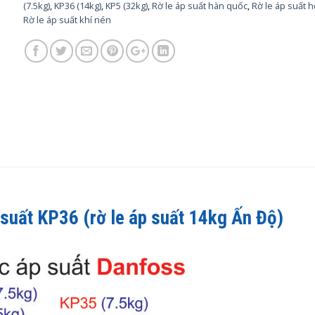
(7.5kg)
,
KP36 (14kg)
,
KP5 (32kg)
,
Rờ le áp suất hàn quốc
,
Rờ le áp suất h
Rờ le áp suất khí nén
p suất KP36
(rờ le áp suất 14kg Ấn Độ)