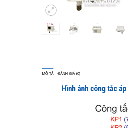
MÔ TẢ
ĐÁNH GIÁ (0)
Hình ảnh công tắc á