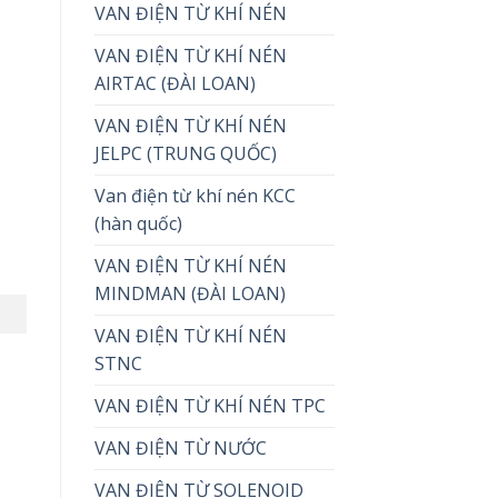
VAN ĐIỆN TỪ KHÍ NÉN
VAN ĐIỆN TỪ KHÍ NÉN
AIRTAC (ĐÀI LOAN)
VAN ĐIỆN TỪ KHÍ NÉN
JELPC (TRUNG QUỐC)
Van điện từ khí nén KCC
(hàn quốc)
VAN ĐIỆN TỪ KHÍ NÉN
MINDMAN (ĐÀI LOAN)
VAN ĐIỆN TỪ KHÍ NÉN
STNC
VAN ĐIỆN TỪ KHÍ NÉN TPC
VAN ĐIỆN TỪ NƯỚC
VAN ĐIỆN TỪ SOLENOID