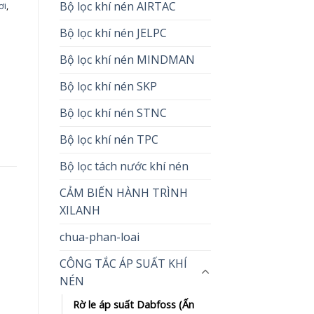
Bộ lọc khí nén AIRTAC
ơi
,
Bộ lọc khí nén JELPC
Bộ lọc khí nén MINDMAN
Bộ lọc khí nén SKP
Bộ lọc khí nén STNC
Bộ lọc khí nén TPC
Bộ lọc tách nước khí nén
CẢM BIẾN HÀNH TRÌNH
XILANH
chua-phan-loai
CÔNG TẮC ÁP SUẤT KHÍ
NÉN
Rờ le áp suất Dabfoss (Ấn