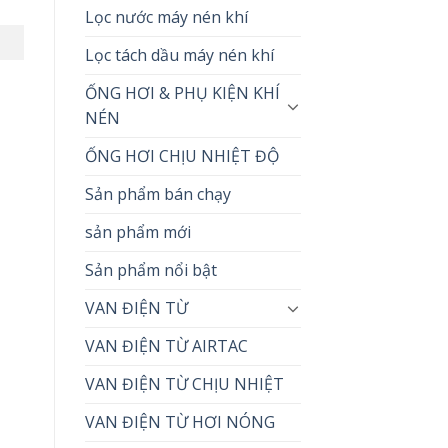
Lọc nước máy nén khí
Lọc tách dầu máy nén khí
ỐNG HƠI & PHỤ KIỆN KHÍ
NÉN
ỐNG HƠI CHỊU NHIỆT ĐỘ
Sản phẩm bán chạy
sản phẩm mới
Sản phẩm nổi bật
VAN ĐIỆN TỪ
VAN ĐIỆN TỪ AIRTAC
VAN ĐIỆN TỪ CHỊU NHIỆT
VAN ĐIỆN TỪ HƠI NÓNG