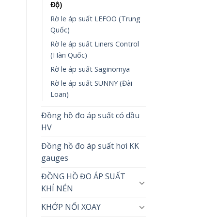
Độ)
Rờ le áp suất LEFOO (Trung
Quốc)
Rờ le áp suất Liners Control
(Hàn Quốc)
Rờ le áp suất Saginomya
Rờ le áp suất SUNNY (Đài
Loan)
Đồng hồ đo áp suất có dầu
HV
Đồng hồ đo áp suất hơi KK
gauges
ĐỒNG HỒ ĐO ÁP SUẤT
KHÍ NÉN
KHỚP NỐI XOAY