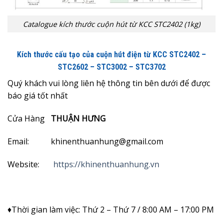
Catalogue kích thước cuộn hút từ KCC STC2402 (1kg)
Kích thước cấu tạo của cuộn hút điện từ KCC STC2402 –
STC2602 – STC3002 – STC3702
Quý khách vui lòng liên hệ thông tin bên dưới để được
báo giá tốt nhất
Cửa Hàng
THUẬN HƯNG
Email: khinenthuanhung@gmail.com
Website:
https://khinenthuanhung.vn
♦Thời gian làm việc: Thứ 2 – Thứ 7 / 8:00 AM – 17:00 PM