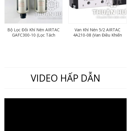
Bộ Lọc Đôi Khí Nén AIRTAC
Van Khí Nén 5/2 AIRTAC
GAFC300-10 (Lọc Tách
4A210-08 (Van Điều Khiển
Nước Khí Nén Ren 17)
Bằng Khí Nén)
VIDEO HẤP DẪN