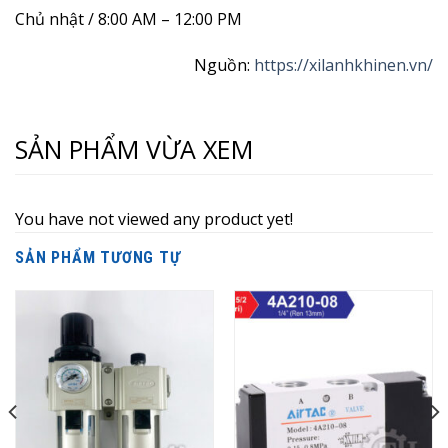
Chủ nhật / 8:00 AM – 12:00 PM
Nguồn:
https://xilanhkhinen.vn/
SẢN PHẨM VỪA XEM
You have not viewed any product yet!
SẢN PHẨM TƯƠNG TỰ