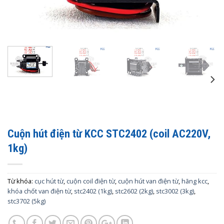
Cuộn hút điện từ KCC STC2402 (coil AC220V,
1kg)
Từ khóa:
cục hút từ
,
cuộn coil điện từ
,
cuộn hút van điện từ
,
hãng kcc
,
khóa chốt van điện từ
,
stc2402 (1kg)
,
stc2602 (2kg)
,
stc3002 (3kg)
,
stc3702 (5kg)