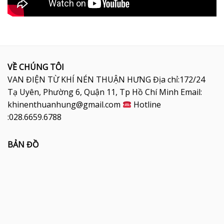
VỀ CHÚNG TÔI
VAN ĐIỆN TỪ KHÍ NÉN THUẬN HƯNG Địa chỉ:172/24
Tạ Uyên, Phường 6, Quận 11, Tp Hồ Chí Minh Email:
khinenthuanhung@gmail.com
Hotline
:028.6659.6788
BẢN ĐỒ