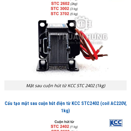
Mặt sau cuộn hút từ KCC STC 2402 (1kg)
Cấu tạo mặt sau cuộn hút điện từ KCC STC2402
(coil AC220V,
1kg)