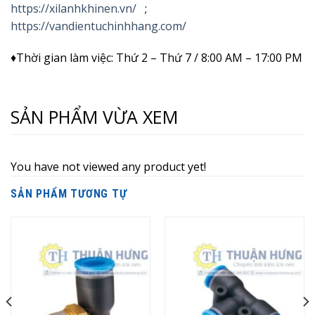
https://xilanhkhinen.vn/
;
https://vandientuchinhhang.com/
♦Thời gian làm việc: Thứ 2 – Thứ 7 / 8:00 AM – 17:00 PM
SẢN PHẨM VỪA XEM
You have not viewed any product yet!
SẢN PHẨM TƯƠNG TỰ