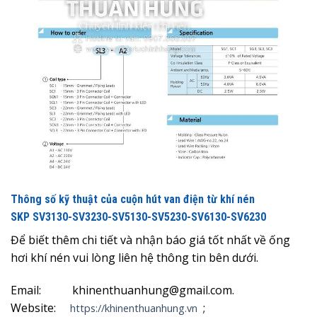
Thông số kỹ thuật của cuộn hút van điện từ khí nén
SKP
SV3130-SV3230-SV5130-SV5230-SV6130-SV6230
Để biết thêm chi tiết và nhận báo giá tốt nhất về ống
hơi khí nén
vui lòng liên hệ thông tin bên dưới.
Email: khinenthuanhung@gmail.com.
Website:
;
https://khinenthuanhung.vn