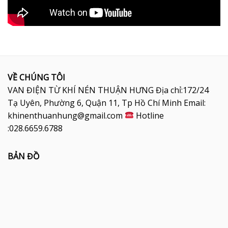
VỀ CHÚNG TÔI
VAN ĐIỆN TỪ KHÍ NÉN THUẬN HƯNG Địa chỉ:172/24
Tạ Uyên, Phường 6, Quận 11, Tp Hồ Chí Minh Email:
khinenthuanhung@gmail.com
Hotline
:028.6659.6788
BẢN ĐỒ