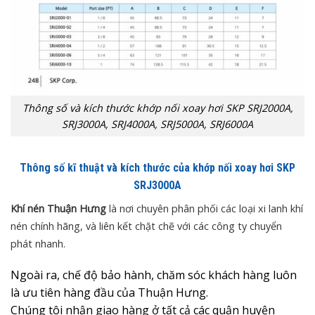
Thông số và kích thước khớp nối xoay hơi SKP SRJ2000A,
SRJ3000A, SRJ4000A, SRJ5000A, SRJ6000A
Thông số kĩ thuật và kích thước của khớp nối xoay hơi SKP
SRJ3000A
Khí nén Thuận Hưng
là nơi chuyên phân phối các loại xi lanh khí
nén chính hãng, và liên kết chặt chẽ với các công ty chuyển
phát nhanh.
Ngoài ra, chế độ bảo hành, chăm sóc khách hàng luôn
là ưu tiên hàng đầu của Thuận Hưng.
Chúng tôi nhận giao hàng ở tất cả các quận huyện