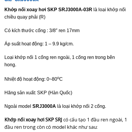
Khớp nối xoay hơi SKP SRJ3000A-03R
là loại khớp nối
chiều quay phải (R)
Có kích thước cổng : 3/8″ ren 17mm
Áp suất hoạt động: 1
– 9.9
kg/cm.
Loại khớp nối 1 cổng ren ngoài, 1 cổng ren trong bên
hong.
o
Nhiệt độ hoạt động: 0~80
C
Hãng sản xuất: SKP (Hàn Quốc)
Ngoài model
SRJ3000A
là loại khớp nối 2 cổng.
Khớp nối xoay hơi SKP SRJ
có cấu tạo 1 đầu ren ngoài, 1
đầu ren trong còn có model khác như sau: