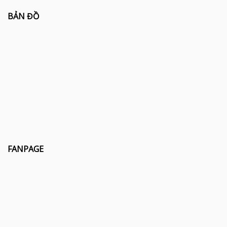
BẢN ĐỒ
FANPAGE