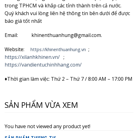
trong TPHCM và khắp các tỉnh thành trên cả nước.
Quý khách vui lòng liên hệ thông tin bên dưới để được
báo giá tốt nhất
Email: khinenthuanhung@gmail.com.
Website:
;
https://khinenthuanhung.vn
https://xilanhkhinen.vn/
;
https://vandientuchinhhang.com/
♦Thời gian làm việc: Thứ 2 – Thứ 7 / 8:00 AM – 17:00 PM
SẢN PHẨM VỪA XEM
You have not viewed any product yet!