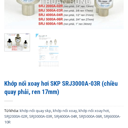
Khớp nối xoay hơi SKP SRJ3000A-03R (chiều
quay phải, ren 17mm)
Từ khóa:
khớp nối quay skp
,
khớp nối xoay
,
khớp nối xoay hơi
,
SRJ2000A-02R
,
SRJ3000A-03R
,
SRJ4000A-04R
,
SRJ5000A-06R
,
SRJ6000A-
10R