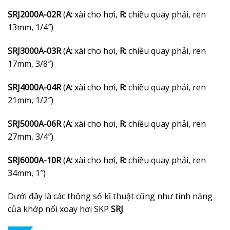
SRJ2000A-02R
(
A:
xài cho hơi,
R:
chiều quay phải, ren
13mm, 1/4″)
SRJ3000A-03R
(
A:
xài cho hơi,
R:
chiều quay phải, ren
17mm, 3/8″)
SRJ4000A-04R
(
A:
xài cho hơi,
R:
chiều quay phải, ren
21mm, 1/2″)
SRJ5000A-06R
(
A:
xài cho hơi,
R:
chiều quay phải, ren
27mm, 3/4″)
SRJ6000A-10R
(
A:
xài cho hơi,
R:
chiều quay phải, ren
34mm, 1″)
Dưới đây là các thông số kĩ thuật cũng như tính năng
của khớp nối xoay hơi SKP
SRJ