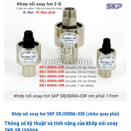
Khớp nối xoay hơi SKP SRJ3000A-03R ren phải 17mm
Khớp nối xoay hơi SKP SRJ3000A-03R (chiều quay phải)
Thông số kỹ thuật và tính năng của khớp nối xoay
SKP SRJ3000A