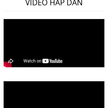
VIDEO HẤP DẪN