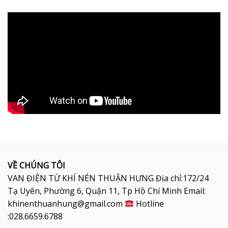
VỀ CHÚNG TÔI
VAN ĐIỆN TỪ KHÍ NÉN THUẬN HƯNG Địa chỉ:172/24
Tạ Uyên, Phường 6, Quận 11, Tp Hồ Chí Minh Email:
khinenthuanhung@gmail.com
Hotline
:028.6659.6788