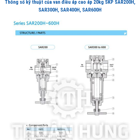
Thông số kỹ thuật của van điều áp cao áp 20kg SKP SAR200H,
SAR300H, SAR400H, SAR600H