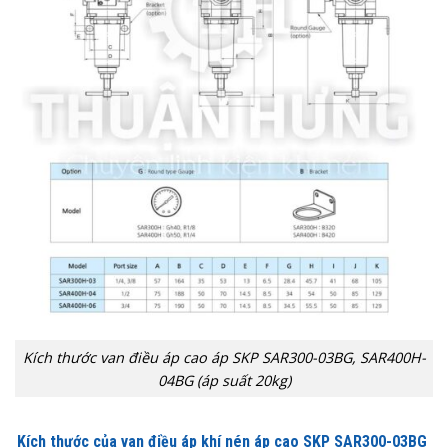
Kích thước van điều áp cao áp SKP SAR300-03BG, SAR400H-
04BG (áp suất 20kg)
Kích thước của van điều áp khí nén áp cao SKP SAR300-03BG