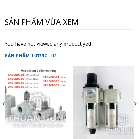
SẢN PHẨM VỪA XEM
You have not viewed any product yet!
SẢN PHẨM TƯƠNG TỰ