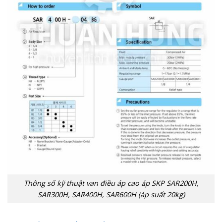
Thông số kỹ thuật van điều áp cao áp SKP SAR200H,
SAR300H, SAR400H, SAR600H (áp suất 20kg)