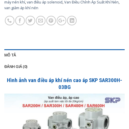
máy nén khí
,
van điều áp solenoid
,
Van Điều Chỉnh Áp Suất Khí Nén
,
van giảm áp khí nén
MÔ TẢ
ĐÁNH GIÁ (0)
Hình ảnh van điều áp khí nén cao áp SKP SAR300H-
03BG