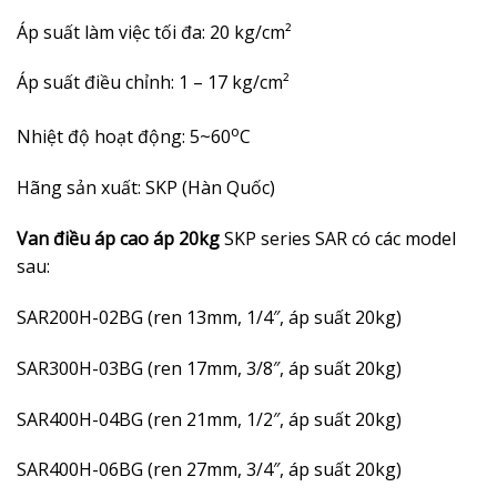
Áp suất làm việc tối đa: 20 kg/cm²
Áp suất điều chỉnh:
1 – 17 kg/c
m²
o
Nhiệt độ hoạt động: 5~60
C
Hãng sản xuất: SKP (Hàn Quốc)
Van điều áp cao áp 20kg
SKP series SAR có các model
sau:
SAR200H-02BG (ren 13mm, 1/4″, áp suất 20kg)
SAR300H-03BG (ren 17mm, 3/8″, áp suất 20kg)
SAR400H-04BG (ren 21mm, 1/2″, áp suất 20kg)
SAR400H-06BG (ren 27mm, 3/4″, áp suất 20kg)