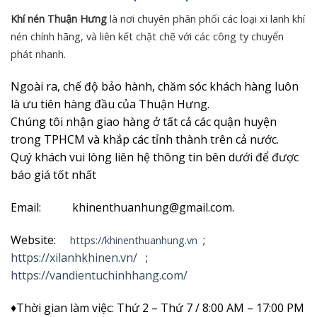
Khí nén Thuận Hưng
là nơi chuyên phân phối các loại xi lanh khí
nén chính hãng, và liên kết chặt chẽ với các công ty chuyển
phát nhanh.
Ngoài ra, chế độ bảo hành, chăm sóc khách hàng luôn
là ưu tiên hàng đầu của Thuận Hưng.
Chúng tôi nhận giao hàng ở tất cả các quận huyện
trong TPHCM và khắp các tỉnh thành trên cả nước.
Quý khách vui lòng liên hệ thông tin bên dưới để được
báo giá tốt nhất
Email: khinenthuanhung@gmail.com.
Website:
;
https://khinenthuanhung.vn
https://xilanhkhinen.vn/
;
https://vandientuchinhhang.com/
♦Thời gian làm việc: Thứ 2 – Thứ 7 / 8:00 AM – 17:00 PM