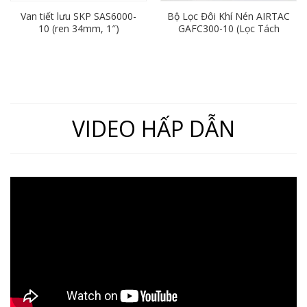
Van tiết lưu SKP SAS6000-
Bộ Lọc Đôi Khí Nén AIRTAC
10 (ren 34mm, 1″)
GAFC300-10 (Lọc Tách
Nước Khí Nén Ren 17)
VIDEO HẤP DẪN