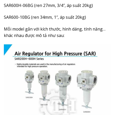
SAR600H-06BG (ren 27mm, 3/4″, áp suất 20kg)
SAR600-10BG (ren 34mm, 1″, áp suất 20kg)
Mỗi model gắn với kích thước, hình dáng, tính năng…
khác nhau được mô tả như sau: