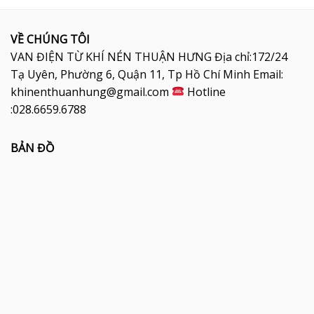
VỀ CHÚNG TÔI
VAN ĐIỆN TỪ KHÍ NÉN THUẬN HƯNG Địa chỉ:172/24
Tạ Uyên, Phường 6, Quận 11, Tp Hồ Chí Minh Email:
khinenthuanhung@gmail.com
Hotline
:028.6659.6788
BẢN ĐỒ