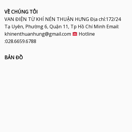
VỀ CHÚNG TÔI
VAN ĐIỆN TỪ KHÍ NÉN THUẬN HƯNG Địa chỉ:172/24
Tạ Uyên, Phường 6, Quận 11, Tp Hồ Chí Minh Email:
khinenthuanhung@gmail.com
Hotline
:028.6659.6788
BẢN ĐỒ