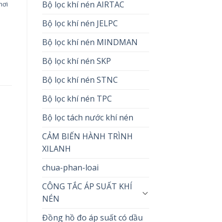
Bộ lọc khí nén AIRTAC
hơi
Bộ lọc khí nén JELPC
Bộ lọc khí nén MINDMAN
Bộ lọc khí nén SKP
Bộ lọc khí nén STNC
Bộ lọc khí nén TPC
Bộ lọc tách nước khí nén
CẢM BIẾN HÀNH TRÌNH
XILANH
chua-phan-loai
CÔNG TẮC ÁP SUẤT KHÍ
NÉN
Đồng hồ đo áp suất có dầu