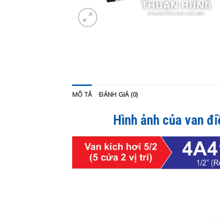
MÔ TẢ
ĐÁNH GIÁ (0)
Hình ảnh của
van đi