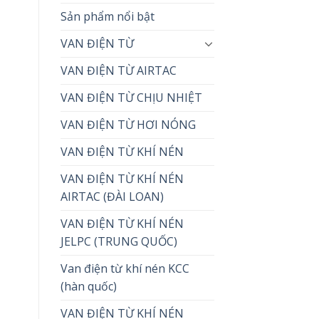
Sản phẩm nổi bật
VAN ĐIỆN TỪ
VAN ĐIỆN TỪ AIRTAC
VAN ĐIỆN TỪ CHỊU NHIỆT
VAN ĐIỆN TỪ HƠI NÓNG
VAN ĐIỆN TỪ KHÍ NÉN
VAN ĐIỆN TỪ KHÍ NÉN
AIRTAC (ĐÀI LOAN)
VAN ĐIỆN TỪ KHÍ NÉN
JELPC (TRUNG QUỐC)
Van điện từ khí nén KCC
(hàn quốc)
VAN ĐIỆN TỪ KHÍ NÉN