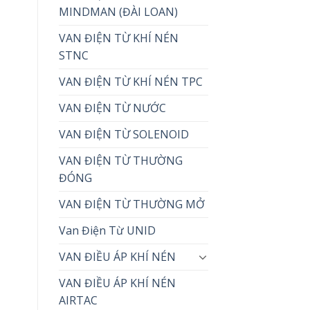
MINDMAN (ĐÀI LOAN)
VAN ĐIỆN TỪ KHÍ NÉN
STNC
VAN ĐIỆN TỪ KHÍ NÉN TPC
VAN ĐIỆN TỪ NƯỚC
VAN ĐIỆN TỪ SOLENOID
VAN ĐIỆN TỪ THƯỜNG
ĐÓNG
VAN ĐIỆN TỪ THƯỜNG MỞ
Van Điện Từ UNID
VAN ĐIỀU ÁP KHÍ NÉN
VAN ĐIỀU ÁP KHÍ NÉN
AIRTAC