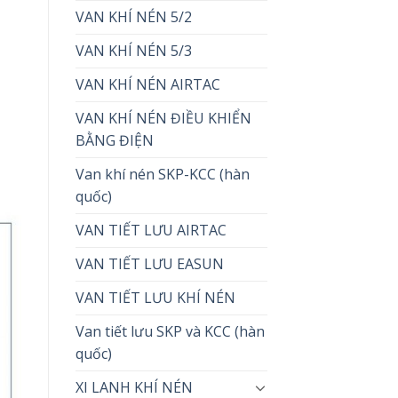
VAN KHÍ NÉN 5/2
VAN KHÍ NÉN 5/3
VAN KHÍ NÉN AIRTAC
VAN KHÍ NÉN ĐIỀU KHIỂN
BẰNG ĐIỆN
Van khí nén SKP-KCC (hàn
quốc)
VAN TIẾT LƯU AIRTAC
VAN TIẾT LƯU EASUN
VAN TIẾT LƯU KHÍ NÉN
Van tiết lưu SKP và KCC (hàn
quốc)
XI LANH KHÍ NÉN