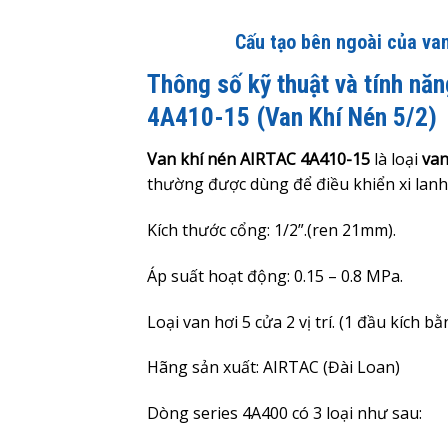
Cấu tạo bên ngoài của va
Thông số kỹ thuật và tính năn
4A410-15 (Van Khí Nén 5/2)
Van khí nén AIRTAC 4A410-15
là loại
van
thường được dùng để điều khiển xi lanh
Kích thước cổng: 1/2”.(ren 21mm).
Áp suất hoạt động:
0.15 – 0.8
MPa.
Loại van hơi 5 cửa 2 vị trí. (1 đầu kích b
Hãng sản xuất: AIRTAC (Đài Loan)
Dòng series 4A400 có 3 loại như sau: