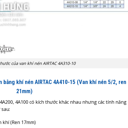
thước của van khí nén AIRTAC 4A310-10
ển bằng khí nén AIRTAC 4A410-15 (Van khí nén 5/2, ren
21mm)
 4A200, 4A100 có kích thước khác nhau nhưng các tính năng
 sau:
ch khí (Ren 17mm)