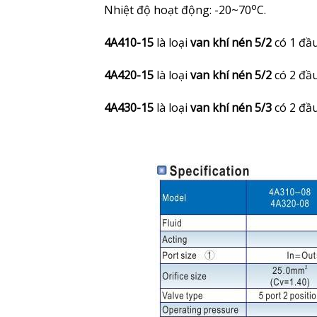
o
Nhiệt độ hoạt động: -20~70
C.
4A410-15
là loại
van khí nén 5/2
có 1 đầ
4A420-15
là loại
van khí nén 5/2
có 2 đầ
4A430-15
là loại
van khí nén 5/3
có 2 đầ