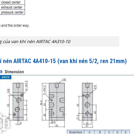
g của van khí nén AIRTAC 4A310-10
í nén AIRTAC 4A410-15 (van khí nén 5/2, ren 21mm)