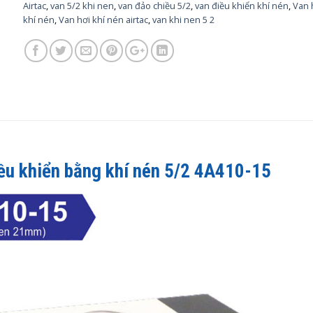
Airtac
,
van 5/2 khi nen
,
van đảo chiều 5/2
,
van điều khiển khí nén
,
Van 
khí nén
,
Van hơi khí nén airtac
,
van khi nen 5 2
ều khiển bằng khí nén
5/2 4A410-15