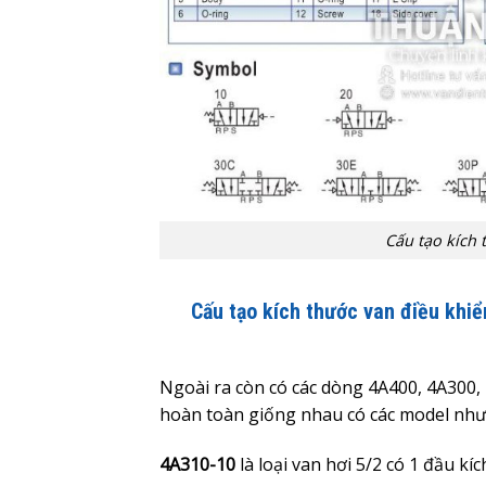
Cấu tạo kích 
Cấu tạo kích thước van điều khi
Ngoài ra còn có các dòng 4A400, 4A300,
hoàn toàn giống nhau có các model như
4A310-10
là loại van hơi 5/2 có 1 đầu kí