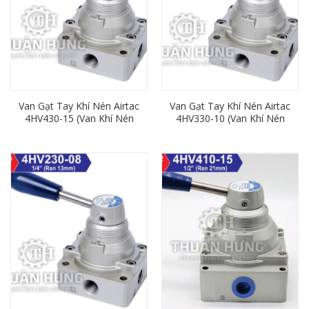
Van Gạt Tay Khí Nén Airtac
Van Gạt Tay Khí Nén Airtac
4HV430-15 (Van Khí Nén
4HV330-10 (Van Khí Nén
4/3, Ren 21mm)
4/3, Ren 17mm)