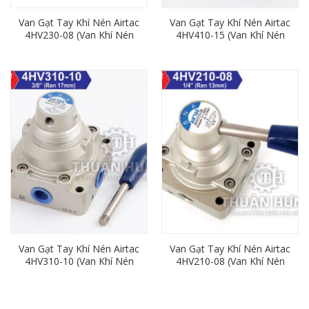
Van Gạt Tay Khí Nén Airtac
Van Gạt Tay Khí Nén Airtac
4HV230-08 (Van Khí Nén
4HV410-15 (Van Khí Nén
4/3, Ren 13mm)
4/2, Ren 21mm)
Van Gạt Tay Khí Nén Airtac
Van Gạt Tay Khí Nén Airtac
4HV310-10 (Van Khí Nén
4HV210-08 (Van Khí Nén
4/2, Ren 17mm)
4/2, Ren 13mm)