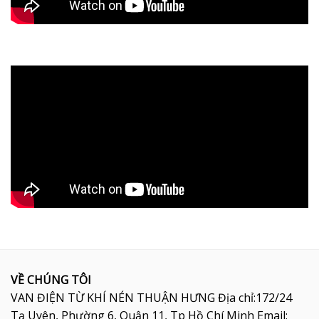
VỀ CHÚNG TÔI
VAN ĐIỆN TỪ KHÍ NÉN THUẬN HƯNG Địa chỉ:172/24
Tạ Uyên, Phường 6, Quận 11, Tp Hồ Chí Minh Email: