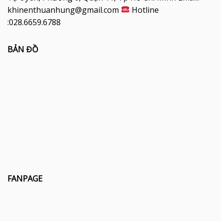
khinenthuanhung@gmail.com
Hotline
:028.6659.6788
BẢN ĐỒ
FANPAGE