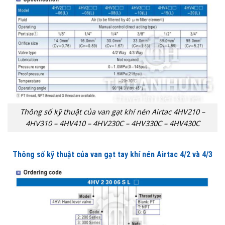
Thông số kỹ thuật của van gạt khí nén Airtac 4HV210 –
4HV310 – 4HV410 – 4HV230C – 4HV330C – 4HV430C
Thông số kỹ thuật của van gạt tay khí nén Airtac 4/2 và 4/3