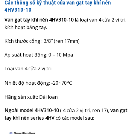
Các thông số kỹ thuật của van gạt tay khí nén
4HV310-10
Van gạt tay khí nén 4HV310-10
là loại van 4 cửa 2 vi trí,
kích hoạt bằng tay.
Kích thước cổng : 3/8″ (ren 17mm)
Áp suất hoạt động: 0
– 10
Mpa
Loại van 4 cửa 2 vị trí .
o
Nhiệt độ hoạt động: -20~70
C
Hãng sản xuất: Đài loan
Ngoài model 4
HV310-10
( 4 cửa 2 vị trí, ren 17),
van gạt
tay khí nén
series
4HV
có các model sau: