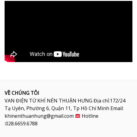
VỀ CHÚNG TÔI
VAN ĐIỆN TỪ KHÍ NÉN THUẬN HƯNG Địa chỉ:172/24
Tạ Uyên, Phường 6, Quận 11, Tp Hồ Chí Minh Email:
khinenthuanhung@gmail.com
Hotline
:028.6659.6788