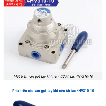
Mặt trên van gạt tay khí nén 4/2 Airtac 4HV310-10
Phía trên của van gạt tay khí nén Airtac 4HV310-10