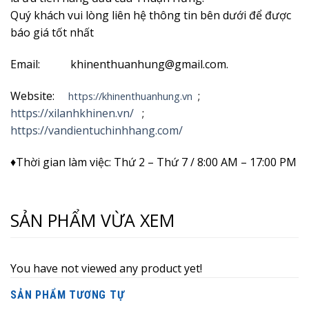
Quý khách vui lòng liên hệ thông tin bên dưới để được
báo giá tốt nhất
Email: khinenthuanhung@gmail.com.
Website:
;
https://khinenthuanhung.vn
https://xilanhkhinen.vn/
;
https://vandientuchinhhang.com/
♦Thời gian làm việc: Thứ 2 – Thứ 7 / 8:00 AM – 17:00 PM
SẢN PHẨM VỪA XEM
You have not viewed any product yet!
SẢN PHẨM TƯƠNG TỰ