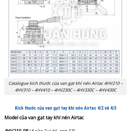
Catalogue kích thước của van gạt khí nén Airtac 4HV210 –
4HV310 – 4HV410 – 4HV230C – 4HV330C – 4HV430C
Kích thước của van gạt tay khí nén Airtac 4/2 và 4/3
Model của van gạt tay khí nén Airtac
4HV210-08
(4 cửa 2 vị trí, ren 13)