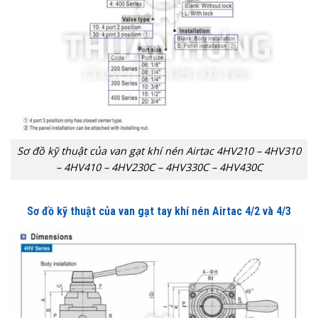
Sơ đồ kỹ thuật của van gạt khí nén Airtac 4HV210 – 4HV310
– 4HV410 – 4HV230C – 4HV330C – 4HV430C
Sơ đồ kỹ thuật của van gạt tay khí nén Airtac 4/2 và 4/3