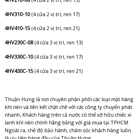
4HV310-10
(4 cửa 2 vị trí, ren 17)
4HV410-15
(4 cửa 2 vị trí, ren 21)
4HV230C-08
(4 cửa 3 vị trí, ren 13)
4HV330C-10
(4 cửa 3 vị trí, ren 17)
4HV430C-15
(4 cửa 3 vị trí, ren 21)
Thuận Hưng là nơi chuyên phân phối các loại mặt hàng
khí nén và liên kết chặt chẽ với các công ty chuyển phát
nhanh, Khách hàng trên cả nước có thể sỡ hữu chiếc xi
lanh khí nén chính hãng bằng với giá mua tại TPHCM
Ngoài ra, chế độ bảo hành, chăm sóc khách hàng luôn
là ưu tiên hàng đầu của Thuận Hưng.