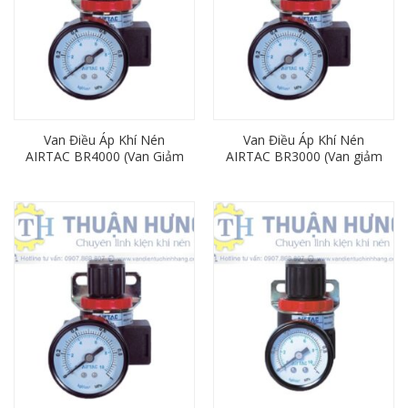
Van Điều Áp Khí Nén
Van Điều Áp Khí Nén
AIRTAC BR4000 (Van Giảm
AIRTAC BR3000 (Van giảm
Áp Ren 21mm)
áp ren 17mm)