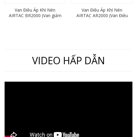
Van Điều Áp Khí Nén
Van Điều Áp Khí Nén
AIRTAC BR2000 (Van giảm
AIRTAC AR2000 (Van Điều
áp ren 13mm)
Chỉnh Áp Suất Khí Nén Ren
13mm)
VIDEO HẤP DẪN