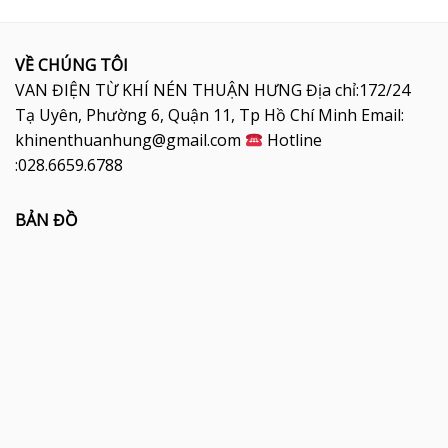
VỀ CHÚNG TÔI
VAN ĐIỆN TỪ KHÍ NÉN THUẬN HƯNG Địa chỉ:172/24
Tạ Uyên, Phường 6, Quận 11, Tp Hồ Chí Minh Email:
khinenthuanhung@gmail.com
Hotline
:028.6659.6788
BẢN ĐỒ