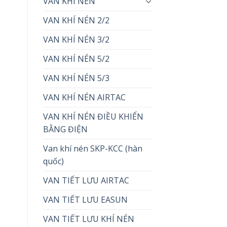
VAN KHÍ NÉN
VAN KHÍ NÉN 2/2
VAN KHÍ NÉN 3/2
VAN KHÍ NÉN 5/2
VAN KHÍ NÉN 5/3
VAN KHÍ NÉN AIRTAC
VAN KHÍ NÉN ĐIỀU KHIỂN
BẰNG ĐIỆN
Van khí nén SKP-KCC (hàn
quốc)
VAN TIẾT LƯU AIRTAC
VAN TIẾT LƯU EASUN
VAN TIẾT LƯU KHÍ NÉN