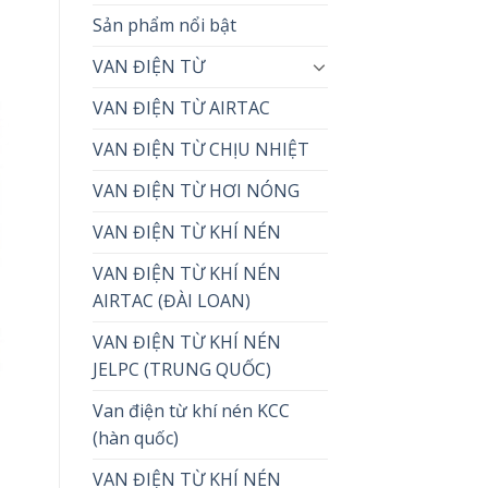
Sản phẩm nổi bật
VAN ĐIỆN TỪ
VAN ĐIỆN TỪ AIRTAC
VAN ĐIỆN TỪ CHỊU NHIỆT
VAN ĐIỆN TỪ HƠI NÓNG
VAN ĐIỆN TỪ KHÍ NÉN
VAN ĐIỆN TỪ KHÍ NÉN
AIRTAC (ĐÀI LOAN)
VAN ĐIỆN TỪ KHÍ NÉN
JELPC (TRUNG QUỐC)
Van điện từ khí nén KCC
(hàn quốc)
VAN ĐIỆN TỪ KHÍ NÉN