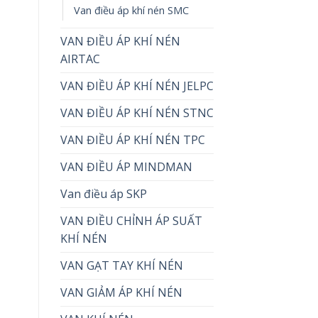
Van điều áp khí nén SMC
VAN ĐIỀU ÁP KHÍ NÉN
AIRTAC
VAN ĐIỀU ÁP KHÍ NÉN JELPC
VAN ĐIỀU ÁP KHÍ NÉN STNC
VAN ĐIỀU ÁP KHÍ NÉN TPC
VAN ĐIỀU ÁP MINDMAN
Van điều áp SKP
VAN ĐIỀU CHỈNH ÁP SUẤT
KHÍ NÉN
VAN GẠT TAY KHÍ NÉN
VAN GIẢM ÁP KHÍ NÉN