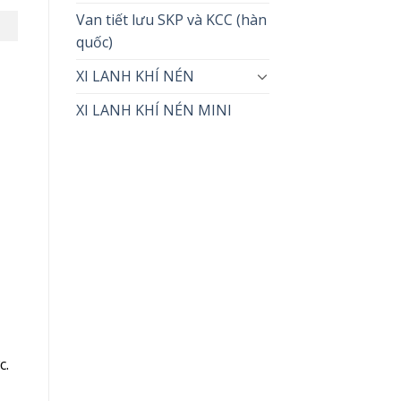
Van tiết lưu SKP và KCC (hàn
quốc)
XI LANH KHÍ NÉN
XI LANH KHÍ NÉN MINI
c.