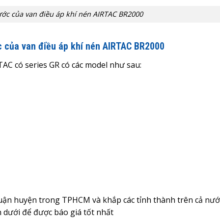
ước của van điều áp khí nén AIRTAC BR2000
c của van điều áp khí nén AIRTAC BR2000
RTAC có series GR có các model như sau:
quận huyện trong TPHCM và khắp các tỉnh thành trên cả nướ
n dưới để được báo giá tốt nhất