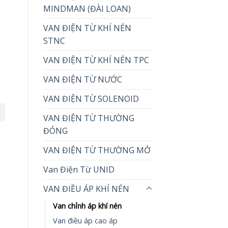
MINDMAN (ĐÀI LOAN)
VAN ĐIỆN TỪ KHÍ NÉN
STNC
VAN ĐIỆN TỪ KHÍ NÉN TPC
VAN ĐIỆN TỪ NƯỚC
VAN ĐIỆN TỪ SOLENOID
VAN ĐIỆN TỪ THƯỜNG
ĐÓNG
VAN ĐIỆN TỪ THƯỜNG MỞ
Van Điện Từ UNID
VAN ĐIỀU ÁP KHÍ NÉN
Van chỉnh áp khí nén
Van điều áp cao áp