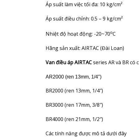
Áp suất làm việc tối đa: 10 kg/cm²
Áp suất điều chỉnh:
0.5 – 9 kg/c
m²
o
Nhiệt độ hoạt động: -20~70
C
Hãng sản xuất: AIRTAC (Đài Loan)
Van điều áp AIRTAC
series AR và BR có 
AR2000 (ren 13mm, 1/4″)
BR2000 (ren 13mm, 1/4″)
BR3000 (ren 17mm, 3/8″)
BR4000 (ren 21mm, 1/2″)
Các tính năng được mô tả dưới đây