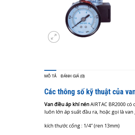
MÔ TẢ
ĐÁNH GIÁ (0)
Các thông số kỹ thuật của va
Van điều áp khí nén
AIRTAC BR2000 có c
luôn lớn áp suất đầu ra, hoặc gọi là van
kích thước cổng : 1/4″ (ren 13mm)