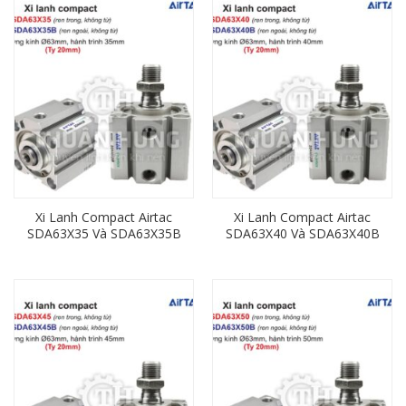
Xi Lanh Compact Airtac
Xi Lanh Compact Airtac
SDA63X35 Và SDA63X35B
SDA63X40 Và SDA63X40B
(Loại Không Từ) Ren
(Loại Không Từ) Ren
Trong, Ren Ngoài
Trong, Ren Ngoài