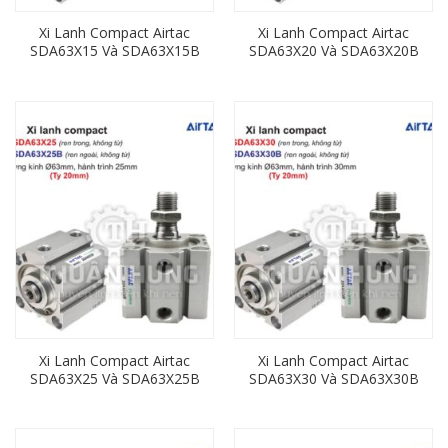
Xi Lanh Compact Airtac
Xi Lanh Compact Airtac
SDA63X15 Và SDA63X15B
SDA63X20 Và SDA63X20B
(Loại Không Từ) Ren
(Loại Không Từ) Ren
Trong, Ren Ngoài
Trong, Ren Ngoài
Xi Lanh Compact Airtac
Xi Lanh Compact Airtac
SDA63X25 Và SDA63X25B
SDA63X30 Và SDA63X30B
(Loại Không Từ) Ren
(Loại Không Từ) Ren
Trong, Ren Ngoài
Trong, Ren Ngoài