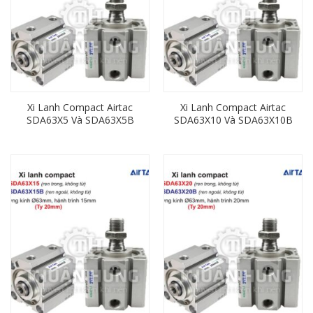
Xi Lanh Compact Airtac
Xi Lanh Compact Airtac
SDA63X5 Và SDA63X5B
SDA63X10 Và SDA63X10B
(Loại Không Từ) Ren
(Loại Không Từ) Ren
Trong, Ren Ngoài
Trong, Ren Ngoài