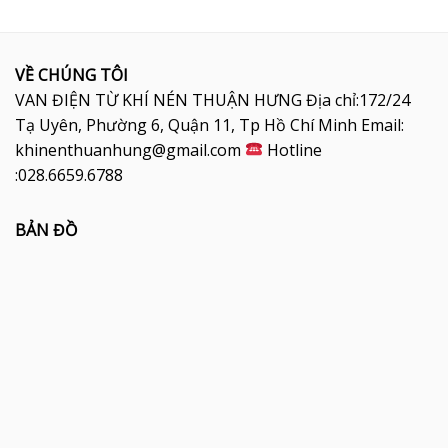
VỀ CHÚNG TÔI
VAN ĐIỆN TỪ KHÍ NÉN THUẬN HƯNG Địa chỉ:172/24
Tạ Uyên, Phường 6, Quận 11, Tp Hồ Chí Minh Email:
khinenthuanhung@gmail.com
Hotline
:028.6659.6788
BẢN ĐỒ