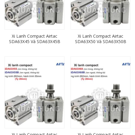
Xi Lanh Compact Airtac
Xi Lanh Compact Airtac
SDA63X45 Và SDA63X45B
SDA63X50 Và SDA63X50B
(Loại Không Từ) Ren
(Loại Không Từ) Ren
Trong, Ren Ngoài
Trong, Ren Ngoài
Xi Lanh Compact Airtac
Xi Lanh Compact Airtac