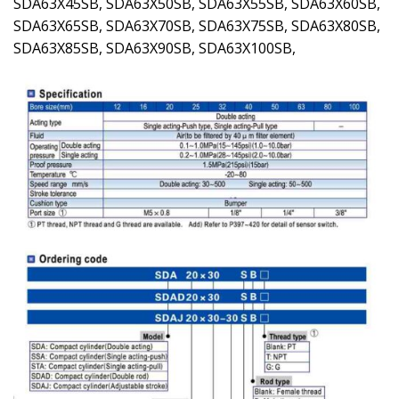
SDA63X45SB, SDA63X50SB, SDA63X55SB, SDA63X60SB,
SDA63X65SB, SDA63X70SB, SDA63X75SB, SDA63X80SB,
SDA63X85SB, SDA63X90SB, SDA63X100SB,