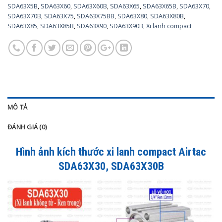
SDA63X5B
,
SDA63X60
,
SDA63X60B
,
SDA63X65
,
SDA63X65B
,
SDA63X70
,
SDA63X70B
,
SDA63X75
,
SDA63X75BB
,
SDA63X80
,
SDA63X80B
,
SDA63X85
,
SDA63X85B
,
SDA63X90
,
SDA63X90B
,
Xi lanh compact
MÔ TẢ
ĐÁNH GIÁ (0)
Hình ảnh kích thước xi lanh compact Airtac
SDA63X30, SDA63X30B