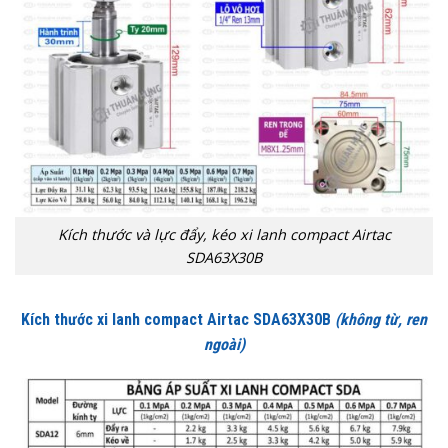
Kích thước và lực đẩy, kéo xi lanh compact Airtac
SDA63X30B
Kích thước xi lanh compact Airtac SDA63X30B
(không từ, ren
ngoài)