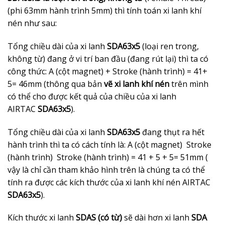
(phi 63mm hành trình 5mm) thì tính toán xi lanh khí
nén như sau:
Tổng chiều dài của xi lanh
SDA63x5
(loại ren trong,
không từ) đang ở vi trí ban đầu (đang rút lại) thì ta có
công thức: A (cột magnet) + Stroke (hành trình) = 41+
5= 46mm (thông qua bản
vẽ xi lanh khí nén
trên mình
có thể cho được kết quả của chiều của xi lanh
AIRTAC
SDA63x5
).
Tổng chiều dài của xi lanh
SDA63x5
đang thụt ra hết
hành trình thì ta có cách tính là: A (cột magnet) Stroke
(hành trình) Stroke (hành trình) = 41 + 5 + 5= 51mm (
vậy là chỉ cần tham khảo hình trên là chúng ta có thể
tính ra được các kích thước của xi lanh khí nén AIRTAC
SDA63x5
).
Kích thước xi lanh
SDAS (có từ)
sẽ dài hơn xi lanh
SDA