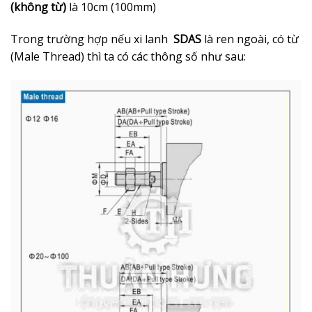
(không từ)
là 10cm (100mm)
Trong trường hợp nếu xi lanh
SDAS
là ren ngoài, có từ
(Male Thread) thì ta có các thông số như sau: