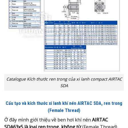
Catalogue Kích thước ren trong của xi lanh compact AIRTAC
SDA
Cấu tạo và kích thước xi lanh khí nén AIRTAC SDA, ren trong
(Female Thread)
Ở đây mình giới thiệu về ben hơi khí nén
AIRTAC
SDA63x5 là loại ren trong, không từ
(Female Thread)