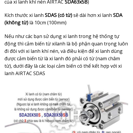
của xi lanh khí nén AIRTAC
SDA63x5B
)
Kích thước xi lanh
SDAS (có từ)
sẽ dài hơn xi lanh
SDA
(không từ)
là 10cm (100mm)
Nếu như các bạn sử dụng xi lanh trong hệ thống tự
động thì cảm biến từ xilanh là bộ phận quan trọng luôn
đi đôi với xi lanh khí nén, và điều kiện để xi lanh dùng
được cảm biến từ là xi lanh đó phải có từ (nam châm
từ), dưới đây là các loại cảm biến có thể kết hợp với xi
lanh AIRTAC SDAS