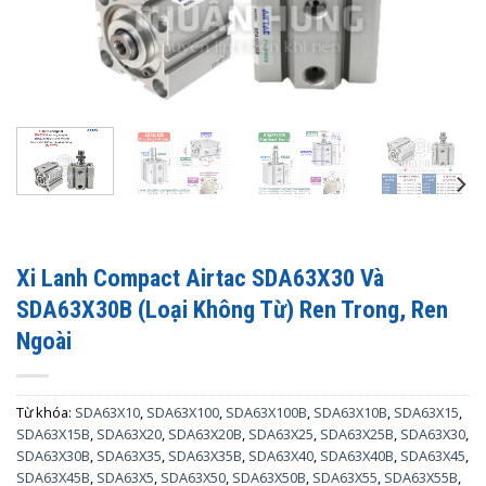
Xi Lanh Compact Airtac SDA63X30 Và
SDA63X30B (Loại Không Từ) Ren Trong, Ren
Ngoài
Từ khóa:
SDA63X10
,
SDA63X100
,
SDA63X100B
,
SDA63X10B
,
SDA63X15
,
SDA63X15B
,
SDA63X20
,
SDA63X20B
,
SDA63X25
,
SDA63X25B
,
SDA63X30
,
SDA63X30B
,
SDA63X35
,
SDA63X35B
,
SDA63X40
,
SDA63X40B
,
SDA63X45
,
SDA63X45B
,
SDA63X5
,
SDA63X50
,
SDA63X50B
,
SDA63X55
,
SDA63X55B
,