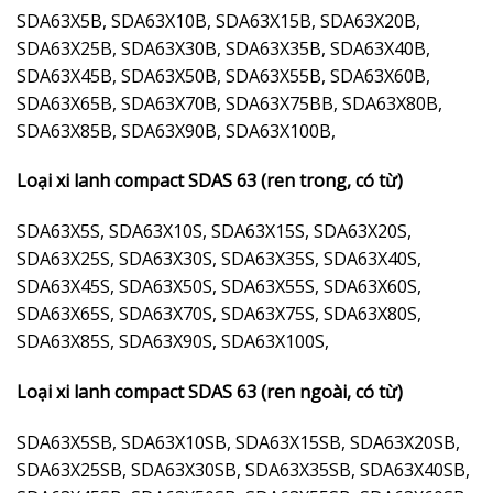
SDA63X5B, SDA63X10B, SDA63X15B, SDA63X20B,
SDA63X25B, SDA63X30B, SDA63X35B, SDA63X40B,
SDA63X45B, SDA63X50B, SDA63X55B, SDA63X60B,
SDA63X65B, SDA63X70B, SDA63X75BB, SDA63X80B,
SDA63X85B, SDA63X90B, SDA63X100B,
Loại xi lanh compact SDAS 63 (ren trong, có từ)
SDA63X5S, SDA63X10S, SDA63X15S, SDA63X20S,
SDA63X25S, SDA63X30S, SDA63X35S, SDA63X40S,
SDA63X45S, SDA63X50S, SDA63X55S, SDA63X60S,
SDA63X65S, SDA63X70S, SDA63X75S, SDA63X80S,
SDA63X85S, SDA63X90S, SDA63X100S,
Loại xi lanh compact SDAS 63 (ren ngoài, có từ)
SDA63X5SB, SDA63X10SB, SDA63X15SB, SDA63X20SB,
SDA63X25SB, SDA63X30SB, SDA63X35SB, SDA63X40SB,