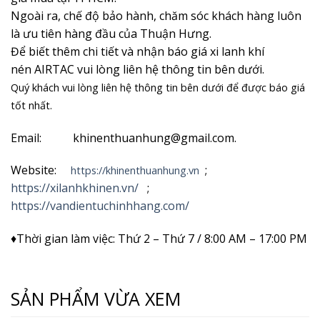
Ngoài ra, chế độ bảo hành, chăm sóc khách hàng luôn
là ưu tiên hàng đầu của Thuận Hưng.
Để biết thêm chi tiết và nhận
báo giá xi lanh khí
nén AIRTAC vui lòng liên hệ thông tin bên dưới.
Quý khách vui lòng liên hệ thôn
g tin bên dưới để được báo giá
tốt nhất.
Email: khinenthuanhung@gmail.com.
Website:
;
https://khinenthuanhung.vn
https://xilanhkhinen.vn/
;
https://vandientuchinhhang.com/
♦Thời gian làm việc: Thứ 2 – Thứ 7 / 8:00 AM – 17:00 PM
SẢN PHẨM VỪA XEM