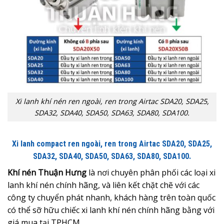
Xi lanh khí nén ren ngoài, ren trong Airtac SDA20, SDA25,
SDA32, SDA40, SDA50, SDA63, SDA80, SDA100.
Xi lanh compact ren ngoài, ren trong Airtac SDA20, SDA25,
SDA32, SDA40, SDA50, SDA63, SDA80, SDA100.
Khí nén Thuận Hưng
là nơi chuyên phân phối các loại xi
lanh khí nén chính hãng, và liên kết chặt chẽ với các
công ty chuyển phát nhanh, khách hàng trên toàn quốc
có thể sỡ hữu chiếc xi lanh khí nén chính hãng bằng với
giá mua tại TPHCM.