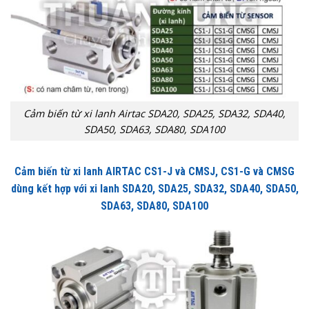
Cảm biến từ xi lanh Airtac SDA20, SDA25, SDA32, SDA40,
SDA50, SDA63, SDA80, SDA100
Cảm biến từ xi lanh AIRTAC CS1-J và CMSJ, CS1-G và CMSG
dùng kết hợp với xi lanh SDA20, SDA25, SDA32, SDA40, SDA50,
SDA63, SDA80, SDA100