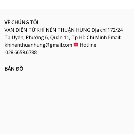
VỀ CHÚNG TÔI
VAN ĐIỆN TỪ KHÍ NÉN THUẬN HƯNG Địa chỉ:172/24
Tạ Uyên, Phường 6, Quận 11, Tp Hồ Chí Minh Email:
khinenthuanhung@gmail.com
Hotline
:028.6659.6788
BẢN ĐỒ