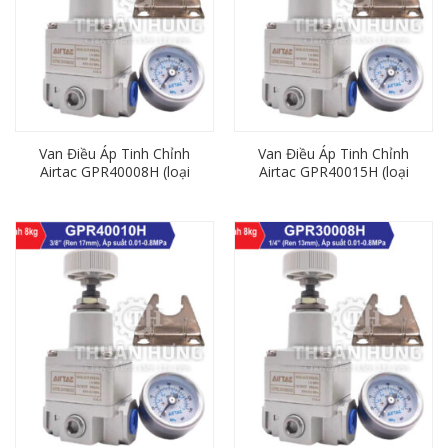
Van Điều Áp Tinh Chỉnh
Van Điều Áp Tinh Chỉnh
Airtac GPR40008H (loại
Airtac GPR40015H (loại
8kg, ren 13mm)
8kg, ren 21mm)