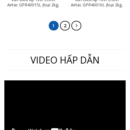
Airtac GPR40015L (loại 2kg,
Airtac GPR40010L (loại 2kg,
ren 15mm)
ren 17mm)
1
2
VIDEO HẤP DẪN