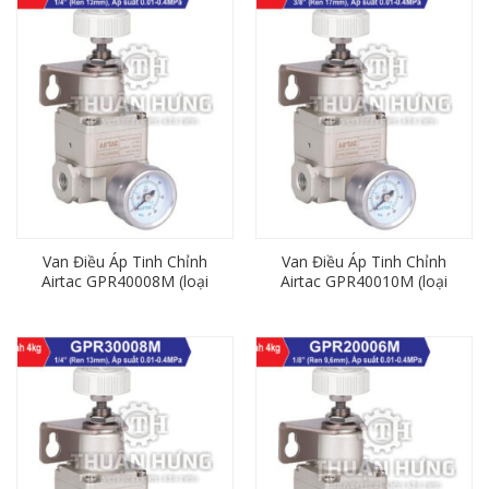
Van Điều Áp Tinh Chỉnh
Van Điều Áp Tinh Chỉnh
Airtac GPR40008M (loại
Airtac GPR40010M (loại
4kg, ren 13mm)
4kg, ren 17mm)