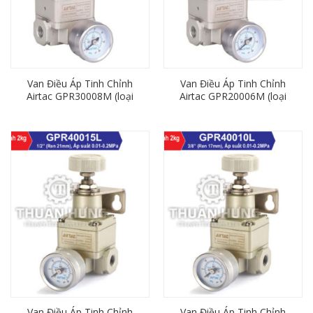
Van Điều Áp Tinh Chỉnh
Van Điều Áp Tinh Chỉnh
Airtac GPR30008M (loại
Airtac GPR20006M (loại
4kg, ren 13mm)
4kg, ren 9,6mm)
Van Điều Áp Tinh Chỉnh
Van Điều Áp Tinh Chỉnh