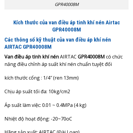
GPR40008M
Kích thước của van điều áp tinh khí nén Airtac
GPR40008M
Các thông số kỹ thuật của van điều áp khí nén
AIRTAC GPR40008M
Van điều áp tinh khí nén
AIRTAC
GPR40008M
có chức
năng điều chỉnh áp suất khí nén chuẩn tuyệt đối
kích thước cổng : 1/4″ (ren 13mm)
Chịu áp suất tối đa: 10kg/cm2
Áp suất làm việc: 0.01 ~ 0.4MPa (4 kg)
Nhiệt độ hoạt động: -20~70oC
Hãng sản xuất: AIRTAC (Đài Loan)