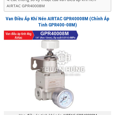
AIRTAC GPR40008M
Van Điều Áp Khí Nén AIRTAC GPR40008M (Chỉnh Áp
Tinh GPR400-08M)