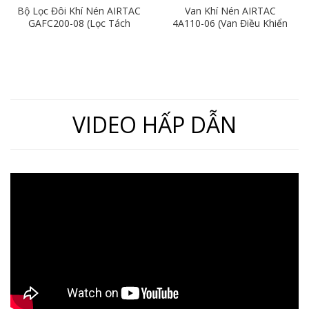
Bộ Lọc Đôi Khí Nén AIRTAC
Van Khí Nén AIRTAC
GAFC200-08 (Lọc Tách
4A110-06 (Van Điều Khiển
Nước Khí Nén Ren 13)
Bằng Khí Nén 5/2)
VIDEO HẤP DẪN