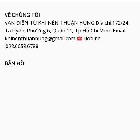
VỀ CHÚNG TÔI
VAN ĐIỆN TỪ KHÍ NÉN THUẬN HƯNG Địa chỉ:172/24
Tạ Uyên, Phường 6, Quận 11, Tp Hồ Chí Minh Email:
khinenthuanhung@gmail.com
Hotline
:028.6659.6788
BẢN ĐỒ