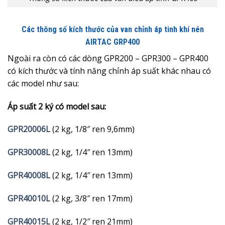
Các thông số kích thước của van chỉnh áp tinh khí nén
AIRTAC GRP400
Ngoài ra còn có các dòng GPR200 – GPR300 – GPR400
có kích thước và tính năng chỉnh áp suất khác nhau có
các model như sau:
Áp suất 2 ký có model sau:
GPR20006L
(2 kg, 1/8″ ren 9,6mm)
GPR30008L
(2 kg, 1/4″ ren 13mm)
GPR40008L
(2 kg, 1/4″ ren 13mm)
GPR40010L
(2 kg, 3/8″ ren 17mm)
GPR40015L
(2 kg, 1/2″ ren 21mm)