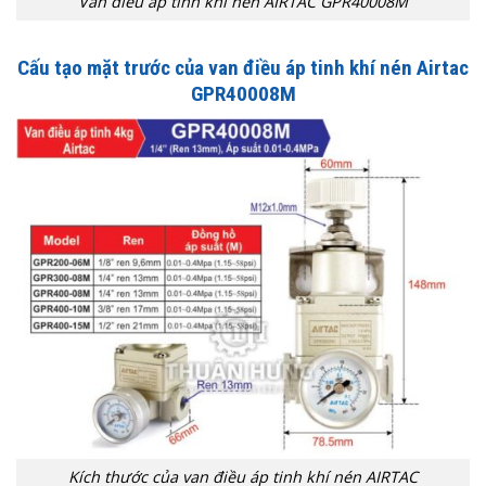
Van điều áp tinh khí nén AIRTAC GPR40008M
Cấu tạo mặt trước của van điều áp tinh khí nén Airtac
GPR40008M
Kích thước của van điều áp tinh khí nén AIRTAC