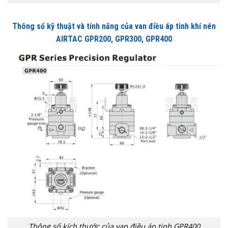
Thông số kỹ thuật và tính năng của van điều áp tinh khí nén
AIRTAC GPR200, GPR300, GPR400
Thông số kích thước của van điều áp tinh GPR400