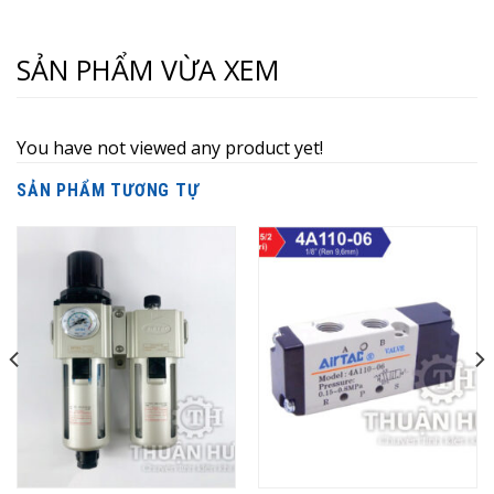
SẢN PHẨM VỪA XEM
You have not viewed any product yet!
SẢN PHẨM TƯƠNG TỰ