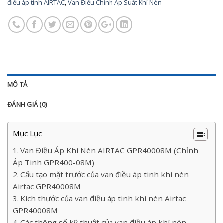
điều áp tinh AIRTAC
,
Van Điều Chỉnh Áp Suất Khí Nén
MÔ TẢ
ĐÁNH GIÁ (0)
Mục Lục
Van Điều Áp Khí Nén AIRTAC GPR40008M (Chỉnh
Áp Tinh GPR400-08M)
Cấu tạo mặt trước của van điều áp tinh khí nén
Airtac GPR40008M
Kích thước của van điều áp tinh khí nén Airtac
GPR40008M
Các thông số kỹ thuật của van điều áp khí nén