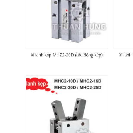
Xi lanh kẹp MHZ2-20D (tác động kép)
Xi lan