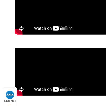
K.Doanh 1