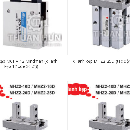
 kẹp MCHA-12 Mindman (xi lanh
Xi lanh kẹp MHZ2-25D (tác độ
kẹp 12 xòe 30 độ)