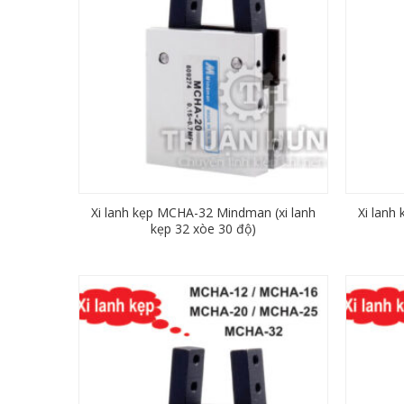
Xi lanh kẹp MCHA-32 Mindman (xi lanh
Xi lanh
kẹp 32 xòe 30 độ)