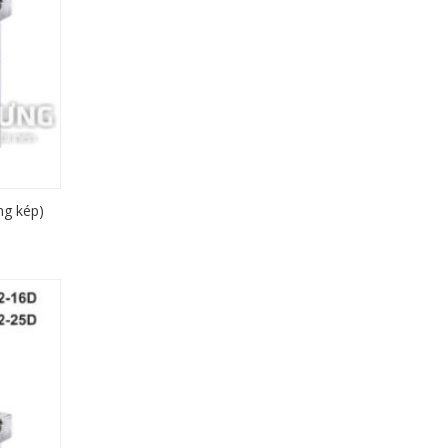
ng kép)