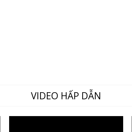
VIDEO HẤP DẪN