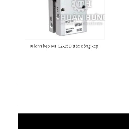
Xi lanh kẹp MHC2-25D (tác động kép)