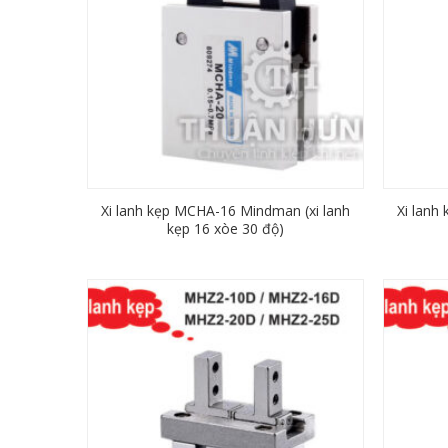
Xi lanh kẹp MCHA-16 Mindman (xi lanh
Xi lanh
kẹp 16 xòe 30 độ)