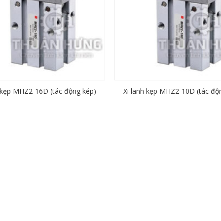
h kẹp MHZ2-16D (tác động kép)
Xi lanh kẹp MHZ2-10D (tác độ