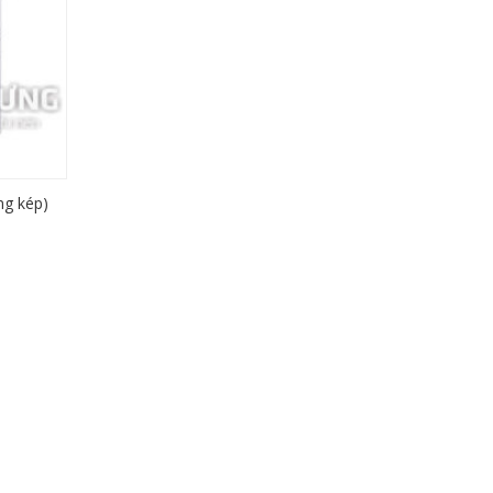
ng kép)