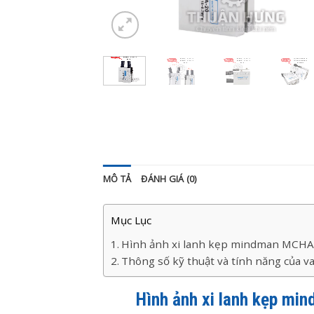
MÔ TẢ
ĐÁNH GIÁ (0)
Mục Lục
Hình ảnh xi lanh kẹp mindman MCHA-1
Thông số kỹ thuật và tính năng của
Hình ảnh x
i lanh kẹp m