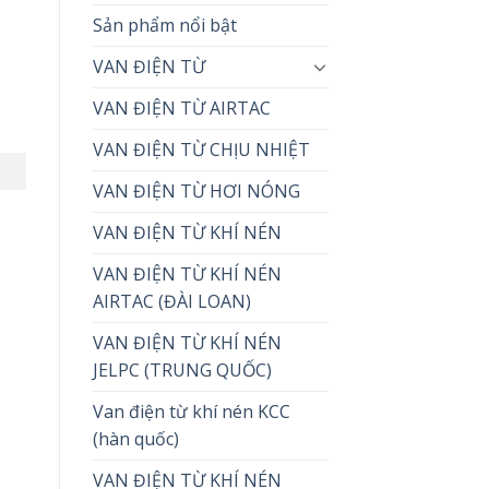
Sản phẩm nổi bật
VAN ĐIỆN TỪ
VAN ĐIỆN TỪ AIRTAC
VAN ĐIỆN TỪ CHỊU NHIỆT
VAN ĐIỆN TỪ HƠI NÓNG
VAN ĐIỆN TỪ KHÍ NÉN
VAN ĐIỆN TỪ KHÍ NÉN
AIRTAC (ĐÀI LOAN)
VAN ĐIỆN TỪ KHÍ NÉN
JELPC (TRUNG QUỐC)
Van điện từ khí nén KCC
(hàn quốc)
VAN ĐIỆN TỪ KHÍ NÉN