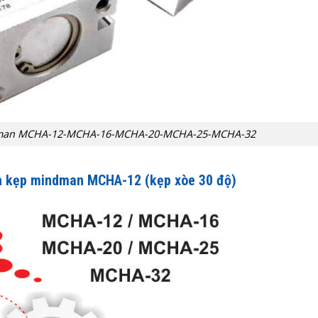
ndman MCHA-12-MCHA-16-MCHA-20-MCHA-25-MCHA-32
nh kẹp mindman MCHA-12 (kẹp xòe 30 độ)