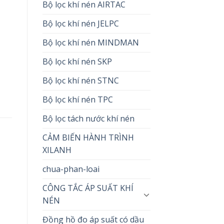
Bộ lọc khí nén AIRTAC
Bộ lọc khí nén JELPC
Bộ lọc khí nén MINDMAN
Bộ lọc khí nén SKP
Bộ lọc khí nén STNC
Bộ lọc khí nén TPC
Bộ lọc tách nước khí nén
CẢM BIẾN HÀNH TRÌNH
XILANH
chua-phan-loai
CÔNG TẮC ÁP SUẤT KHÍ
NÉN
Đồng hồ đo áp suất có dầu