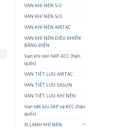
VAN KHÍ NÉN 5/2
VAN KHÍ NÉN 5/3
VAN KHÍ NÉN AIRTAC
VAN KHÍ NÉN ĐIỀU KHIỂN
BẰNG ĐIỆN
Van khí nén SKP-KCC (hàn
quốc)
VAN TIẾT LƯU AIRTAC
VAN TIẾT LƯU EASUN
VAN TIẾT LƯU KHÍ NÉN
Van tiết lưu SKP và KCC (hàn
quốc)
XI LANH KHÍ NÉN