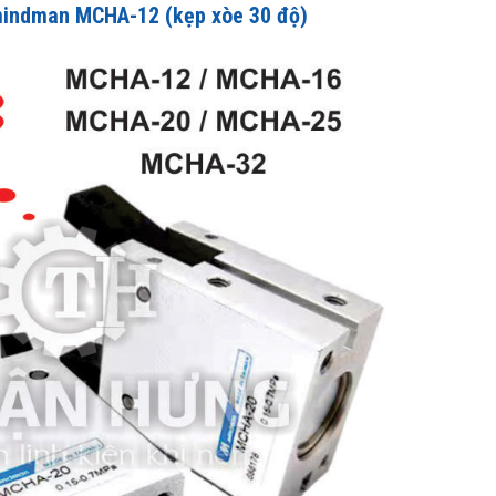
 mindman
MCHA-12 (kẹp xòe 30 độ)