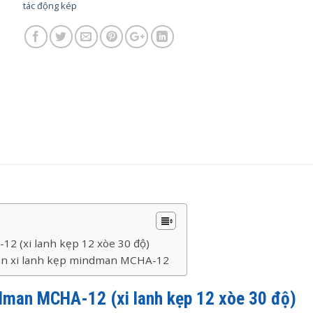
tác động kép
2 (xi lanh kẹp 12 xòe 30 độ)
 van xi lanh kẹp mindman MCHA-12
indman MCHA-12
(xi lanh kẹp 12 xòe 30 độ)