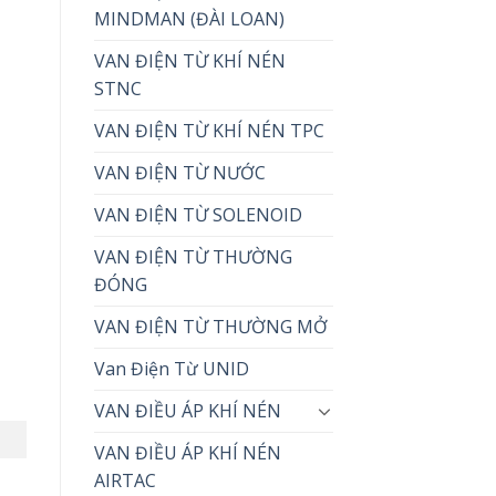
MINDMAN (ĐÀI LOAN)
VAN ĐIỆN TỪ KHÍ NÉN
STNC
VAN ĐIỆN TỪ KHÍ NÉN TPC
VAN ĐIỆN TỪ NƯỚC
VAN ĐIỆN TỪ SOLENOID
VAN ĐIỆN TỪ THƯỜNG
ĐÓNG
VAN ĐIỆN TỪ THƯỜNG MỞ
Van Điện Từ UNID
VAN ĐIỀU ÁP KHÍ NÉN
VAN ĐIỀU ÁP KHÍ NÉN
AIRTAC