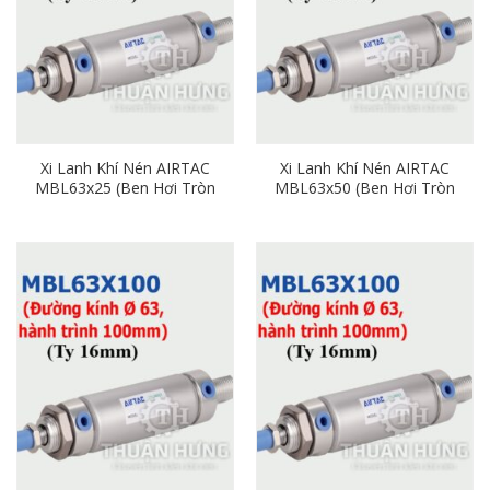
Xi Lanh Khí Nén AIRTAC
Xi Lanh Khí Nén AIRTAC
MBL63x25 (Ben Hơi Tròn
MBL63x50 (Ben Hơi Tròn
Phi 63mm x Hành Trình
Phi 63mm x Hành Trình
25mm)
50mm)