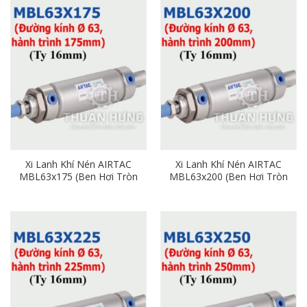
Xi Lanh Khí Nén AIRTAC
Xi Lanh Khí Nén AIRTAC
MBL63x175 (Ben Hơi Tròn
MBL63x200 (Ben Hơi Tròn
Phi 63mm x Hành Trình
Phi 63mm x Hành Trình
175mm)
200mm)