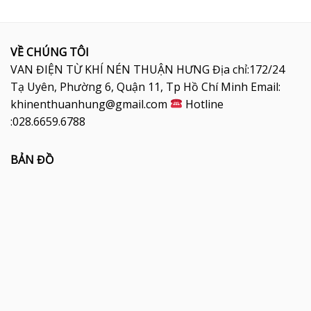
VỀ CHÚNG TÔI
VAN ĐIỆN TỪ KHÍ NÉN THUẬN HƯNG Địa chỉ:172/24
Tạ Uyên, Phường 6, Quận 11, Tp Hồ Chí Minh Email:
khinenthuanhung@gmail.com
Hotline
:028.6659.6788
BẢN ĐỒ