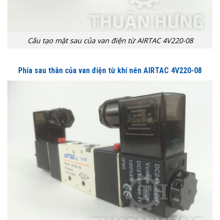
Cấu tạo mặt sau của van điện từ AIRTAC 4V220-08
Phía sau thân của van điện từ khí nén AIRTAC 4V220-08