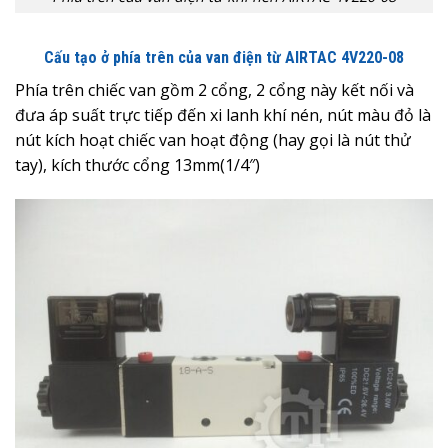
Cấu tạo ở phía trên của van điện từ AIRTAC 4V220-08
Phía trên chiếc van gồm 2 cổng, 2 cổng này kết nối và
đưa áp suất trực tiếp đến xi lanh khí nén, nút màu đỏ là
nút kích hoạt chiếc van hoạt động (hay gọi là nút thử
tay), kích thước cổng 13mm(1/4″)