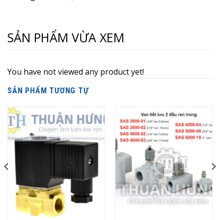
SẢN PHẨM VỪA XEM
You have not viewed any product yet!
SẢN PHẨM TƯƠNG TỰ