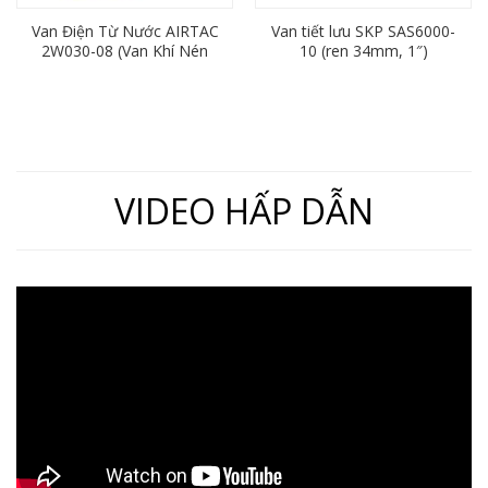
Van Điện Từ Nước AIRTAC
Van tiết lưu SKP SAS6000-
2W030-08 (Van Khí Nén
10 (ren 34mm, 1″)
2/2, Ren 13mm)
VIDEO HẤP DẪN