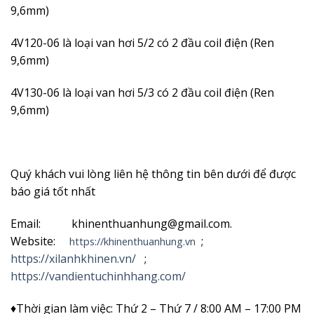
9,6mm)
4V120-06
là loại van hơi 5/2 có 2 đầu coil điện (Ren
9,6mm)
4V130-06
là loại van hơi 5/3 có 2 đầu coil điện (Ren
9,6mm)
Quý khách vui lòng liên hệ thông tin bên dưới để được
báo giá tốt nhất
Email: khinenthuanhung@gmail.com.
Website:
;
https://khinenthuanhung.vn
https://xilanhkhinen.vn/
;
https://vandientuchinhhang.com/
♦Thời gian làm việc: Thứ 2 – Thứ 7 / 8:00 AM – 17:00 PM