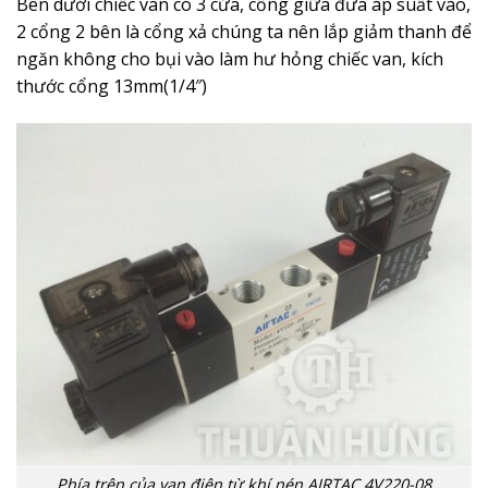
Bên dưới chiếc van có 3 cửa, cổng giữa đưa áp suất vào,
2 cổng 2 bên là cổng xả chúng ta nên lắp giảm thanh để
ngăn không cho bụi vào làm hư hỏng chiếc van, kích
thước cổng 13mm(1/4″)
Phía trên của van điện từ khí nén AIRTAC 4V220-08