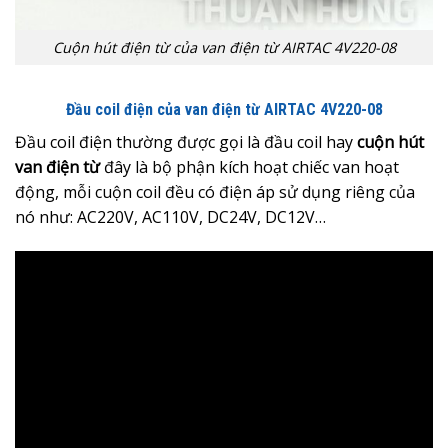
Cuộn hút điện từ của van điện từ AIRTAC 4V220-08
Đầu coil điện của van điện từ AIRTAC 4V220-08
Đầu coil điện thường được gọi là đầu coil hay
cuộn hút
van điện từ
đây là bộ phận kích hoạt chiếc van hoạt
động, mỗi cuộn coil đều có điện áp sử dụng riêng của
nó như: AC220V, AC110V, DC24V, DC12V…