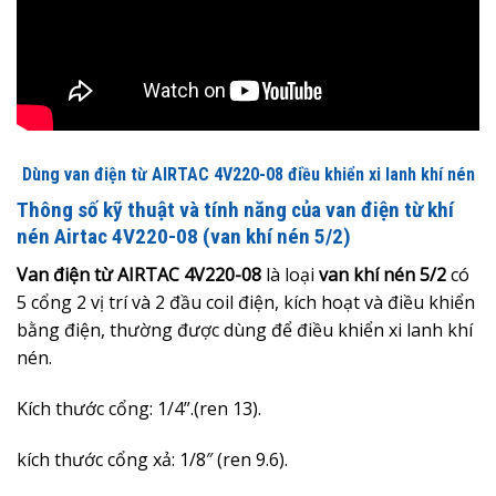
Dùng van điện từ AIRTAC 4V220-08 điều khiển xi lanh khí nén
Thông số kỹ thuật và tính năng của van điện từ khí
nén Airtac 4V220-08 (van khí nén 5/2)
Van điện từ AIRTAC 4V220-08
là loại
van khí nén 5/2
có
5 cổng 2 vị trí và 2 đầu coil điện, kích hoạt và điều khiển
bằng điện, thường được dùng để điều khiển xi lanh khí
nén.
Kích thước cổng: 1/4”.(ren 13).
kích thước cổng xả: 1/8″ (ren 9.6).