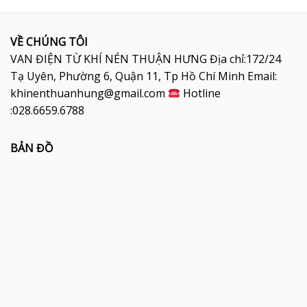
VỀ CHÚNG TÔI
VAN ĐIỆN TỪ KHÍ NÉN THUẬN HƯNG Địa chỉ:172/24
Tạ Uyên, Phường 6, Quận 11, Tp Hồ Chí Minh Email:
khinenthuanhung@gmail.com
Hotline
:028.6659.6788
BẢN ĐỒ