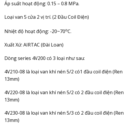
Áp suất hoạt động:
0.15 – 0.8
MPa.
Loại van 5 cửa 2 vị trí. (2 Đầu Coil Điện)
o
Nhiệt độ hoạt động: -20~70
C.
Xuất Xứ: AIRTAC (Đài Loan)
Dòng series 4V200 có 3 loại như sau:
4V210-08 là loại van khí nén 5/2 có1 đầu coil điện (Ren
13mm)
4V220-08 là loại van khí nén 5/2 có 2 đầu coil điện (Ren
13mm)
4V230-08
là loại van khí nén 5/3 có 2 đầu coil điện (Ren
13mm)